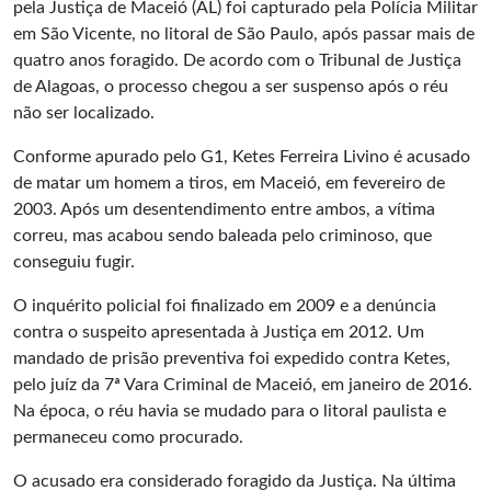
pela Justiça de Maceió (AL) foi capturado pela Polícia Militar
em São Vicente, no litoral de São Paulo, após passar mais de
quatro anos foragido. De acordo com o Tribunal de Justiça
de Alagoas, o processo chegou a ser suspenso após o réu
não ser localizado.
Conforme apurado pelo G1, Ketes Ferreira Livino é acusado
de matar um homem a tiros, em Maceió, em fevereiro de
2003. Após um desentendimento entre ambos, a vítima
correu, mas acabou sendo baleada pelo criminoso, que
conseguiu fugir.
O inquérito policial foi finalizado em 2009 e a denúncia
contra o suspeito apresentada à Justiça em 2012. Um
mandado de prisão preventiva foi expedido contra Ketes,
pelo juíz da 7ª Vara Criminal de Maceió, em janeiro de 2016.
Na época, o réu havia se mudado para o litoral paulista e
permaneceu como procurado.
O acusado era considerado foragido da Justiça. Na última