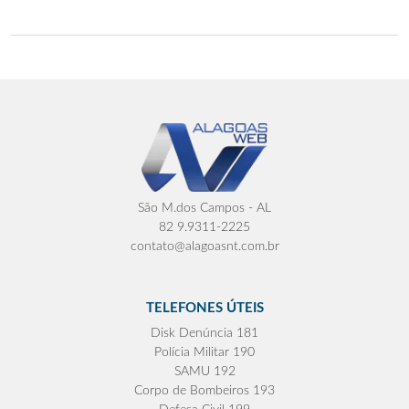
São M.dos Campos - AL
82 9.9311-2225
contato@alagoasnt.com.br
TELEFONES ÚTEIS
Disk Denúncia 181
Polícia Militar 190
SAMU 192
Corpo de Bombeiros 193