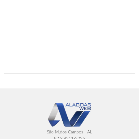
São M.dos Campos - AL
82 9.9311-2225