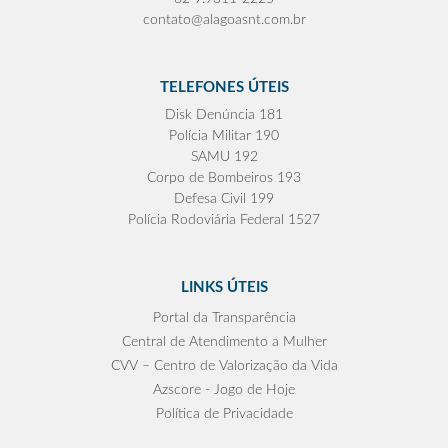
contato@alagoasnt.com.br
TELEFONES ÚTEIS
Disk Denúncia 181
Polícia Militar 190
SAMU 192
Corpo de Bombeiros 193
Defesa Civil 199
Polícia Rodoviária Federal 1527
LINKS ÚTEIS
Portal da Transparência
Central de Atendimento a Mulher
CVV – Centro de Valorização da Vida
Azscore - Jogo de Hoje
Política de Privacidade