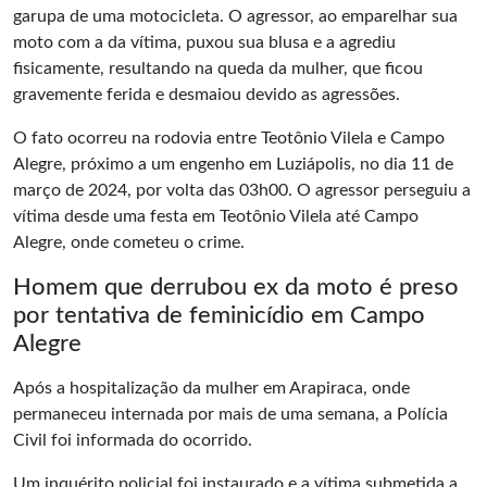
garupa de uma motocicleta. O agressor, ao emparelhar sua
moto com a da vítima, puxou sua blusa e a agrediu
fisicamente, resultando na queda da mulher, que ficou
gravemente ferida e desmaiou devido as agressões.
O fato ocorreu na rodovia entre Teotônio Vilela e Campo
Alegre, próximo a um engenho em Luziápolis, no dia 11 de
março de 2024, por volta das 03h00. O agressor perseguiu a
vítima desde uma festa em Teotônio Vilela até Campo
Alegre, onde cometeu o crime.
Homem que derrubou ex da moto é preso
por tentativa de feminicídio em Campo
Alegre
Após a hospitalização da mulher em Arapiraca, onde
permaneceu internada por mais de uma semana, a Polícia
Civil foi informada do ocorrido.
Um inquérito policial foi instaurado e a vítima submetida a