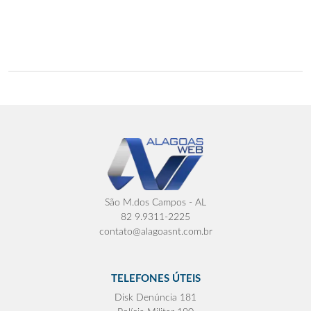
São M.dos Campos - AL
82 9.9311-2225
contato@alagoasnt.com.br
TELEFONES ÚTEIS
Disk Denúncia 181