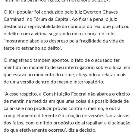
Yasmim da Silva Rodrigues, em novembro de 2017.
O júri popular foi conduzido pelo juiz Ewerton Chaves
Carminati, no Fórum da Capital. Ao fixar a pena, o juiz
destacou a reprovabilidade da conduta do réu, que praticou
o delito com a vítima segurando uma criança no colo,
“mostrando absoluto desprezo pela fragilidade da vida de
terceiro estranho ao delito”.
O magistrado também apontou o fato de o acusado ter
mentido no momento de seu interrogatório sobre o local em
que estava no momento do crime, chegando a relatar mais
de uma versão dentro do mesmo interrogatório.
“A esse respeito, a Constituição Federal não abarca o direito
de mentir, na medida em que uma coisa é a possibilidade de
calar-se e não produzir provas contra si mesmo, e outra
completamente diferente é a criação de versões fantasiosas
dos fatos, com o nítido propósito de atrapalhar a elucidação
do que efetivamente ocorreu”, diz a decisão.