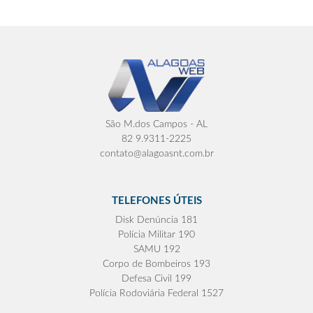
São M.dos Campos - AL
82 9.9311-2225
contato@alagoasnt.com.br
TELEFONES ÚTEIS
Disk Denúncia 181
Polícia Militar 190
SAMU 192
Corpo de Bombeiros 193
Defesa Civil 199
Polícia Rodoviária Federal 1527