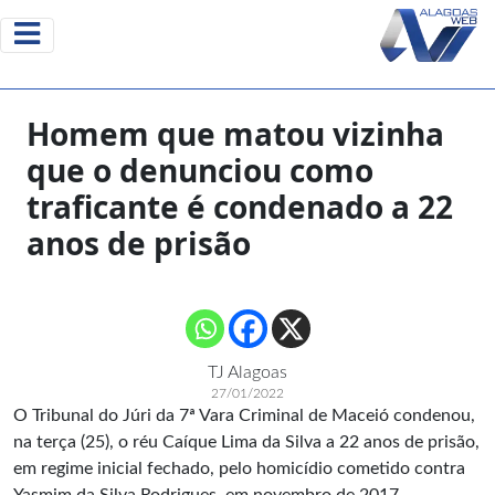
Homem que matou vizinha
que o denunciou como
traficante é condenado a 22
anos de prisão
TJ Alagoas
27/01/2022
O Tribunal do Júri da 7ª Vara Criminal de Maceió condenou,
na terça (25), o réu Caíque Lima da Silva a 22 anos de prisão,
em regime inicial fechado, pelo homicídio cometido contra