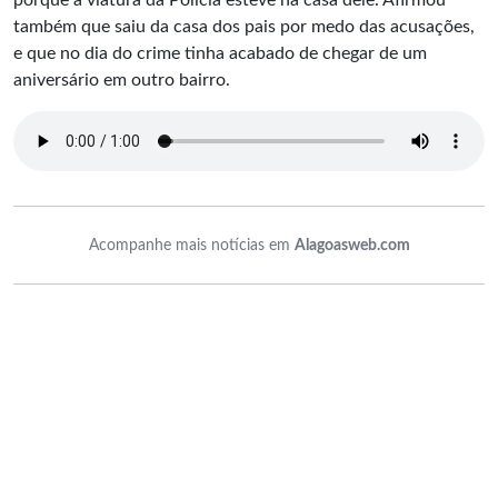
porque a viatura da Polícia esteve na casa dele. Afirmou
também que saiu da casa dos pais por medo das acusações,
e que no dia do crime tinha acabado de chegar de um
aniversário em outro bairro.
Acompanhe mais notícias em
Alagoasweb.com