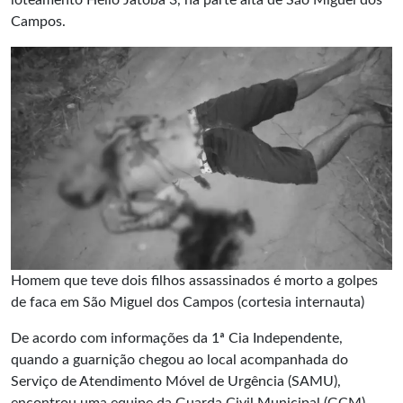
loteamento Hélio Jatobá 3, na parte alta de São Miguel dos
Campos.
Homem que teve dois filhos assassinados é morto a golpes
de faca em São Miguel dos Campos (cortesia internauta)
De acordo com informações da 1ª Cia Independente,
quando a guarnição chegou ao local acompanhada do
Serviço de Atendimento Móvel de Urgência (SAMU),