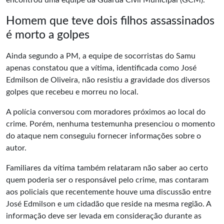
encontrou uma equipe da Guarda Civil Municipal (GCM).
Homem que teve dois filhos assassinados
é morto a golpes
Ainda segundo a PM, a equipe de socorristas do Samu
apenas constatou que a vítima, identificada como José
Edmilson de Oliveira, não resistiu a gravidade dos diversos
golpes que recebeu e
morreu no local
.
A polícia conversou com moradores próximos ao local do
crime. Porém, nenhuma testemunha presenciou o momento
do ataque nem conseguiu fornecer informações sobre o
autor.
Familiares da vítima também relataram não saber ao certo
quem poderia ser o responsável pelo crime, mas contaram
aos policiais que recentemente houve uma discussão entre
José Edmilson e um cidadão que reside na mesma região. A
informação deve ser levada em consideração durante as