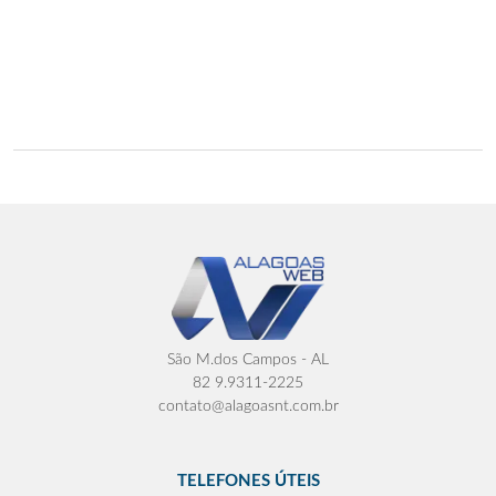
São M.dos Campos - AL
82 9.9311-2225
contato@alagoasnt.com.br
TELEFONES ÚTEIS