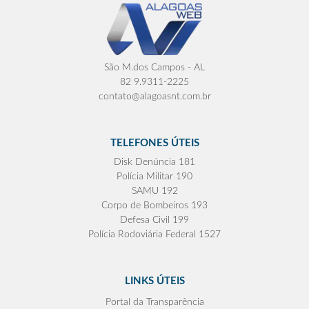
São M.dos Campos - AL
82 9.9311-2225
contato@alagoasnt.com.br
TELEFONES ÚTEIS
Disk Denúncia 181
Polícia Militar 190
SAMU 192
Corpo de Bombeiros 193
Defesa Civil 199
Polícia Rodoviária Federal 1527
LINKS ÚTEIS
Portal da Transparência