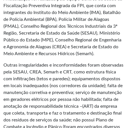
Fiscalização Preventiva Integrada da FPI, que conta com
integrantes do Instituto do Meio Ambiente (IMA), Batalhão
de Polícia Ambiental (BPA), Polícia Militar de Alagoas
(PMAL), Conselho Regional dos Técnicos Industriais da 3ª
Região, Secretaria de Estado da Saúde (SESAU), Ministério
Público do Estado (MPE), Conselho Regional de Engenharia
e Agronomia de Alagoas (CREA) e Secretaria de Estado do
Meio Ambiente e Recursos Hídricos (Semarh).
Outras irregularidades e inconformidades foram observadas
pela SESAU, CREA, Semarh e CRT, como estrutura física
com infiltrações (tetos e paredes); equipamentos dispostos
em locais inadequados (nos corredores da unidade); falta de
manutenção corretiva e preventiva; serviço de manutenção
em geradores elétricos por pessoa não habilitada; falta de
anotação de responsabilidade técnica –(ART) da empresa
que coleta, transporta e faz o tratamento e destinação final
dos resíduos de serviços da saúde; não possui Plano de
Combate a Incêndio e Pânico (foram encontrados diversos