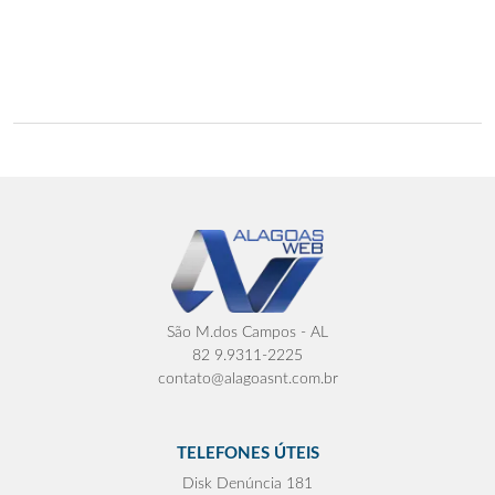
São M.dos Campos - AL
82 9.9311-2225
contato@alagoasnt.com.br
TELEFONES ÚTEIS
Disk Denúncia 181