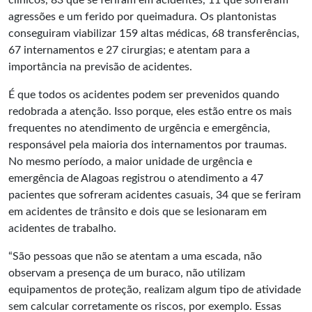
clínicos, 83 que se feriram em acidentes, 11 que sofreram
agressões e um ferido por queimadura. Os plantonistas
conseguiram viabilizar 159 altas médicas, 68 transferências,
67 internamentos e 27 cirurgias; e atentam para a
importância na previsão de acidentes.
É que todos os acidentes podem ser prevenidos quando
redobrada a atenção. Isso porque, eles estão entre os mais
frequentes no atendimento de urgência e emergência,
responsável pela maioria dos internamentos por traumas.
No mesmo período, a maior unidade de urgência e
emergência de Alagoas registrou o atendimento a 47
pacientes que sofreram acidentes casuais, 34 que se feriram
em acidentes de trânsito e dois que se lesionaram em
acidentes de trabalho.
“São pessoas que não se atentam a uma escada, não
observam a presença de um buraco, não utilizam
equipamentos de proteção, realizam algum tipo de atividade
sem calcular corretamente os riscos, por exemplo. Essas