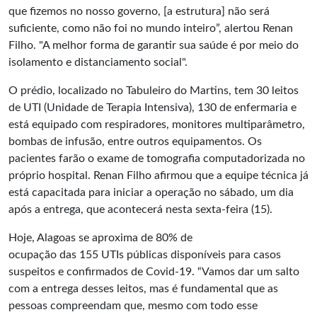
que fizemos no nosso governo, [a estrutura] não será
suficiente, como não foi no mundo inteiro”, alertou Renan
Filho. "A melhor forma de garantir sua saúde é por meio do
isolamento e distanciamento social".
O prédio, localizado no Tabuleiro do Martins, tem 30 leitos
de UTI (Unidade de Terapia Intensiva), 130 de enfermaria e
está equipado com respiradores, monitores multiparâmetro,
bombas de infusão, entre outros equipamentos. Os
pacientes farão o exame de tomografia computadorizada no
próprio hospital. Renan Filho afirmou que a equipe técnica já
está capacitada para iniciar a operação no sábado, um dia
após a entrega, que acontecerá nesta sexta-feira (15).
Hoje, Alagoas se aproxima de 80% de
ocupação das 155 UTIs públicas disponíveis para casos
suspeitos e confirmados de Covid-19. “Vamos dar um salto
com a entrega desses leitos, mas é fundamental que as
pessoas compreendam que, mesmo com todo esse