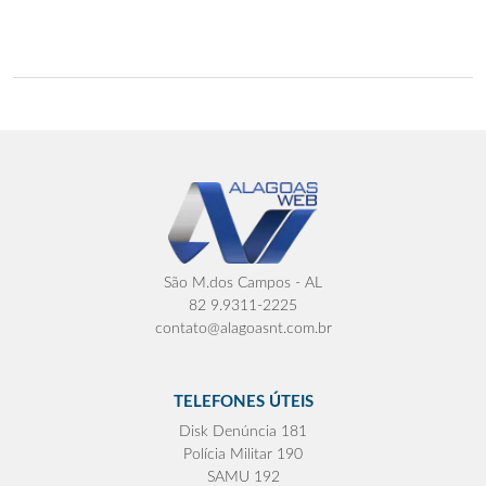
São M.dos Campos - AL
82 9.9311-2225
contato@alagoasnt.com.br
TELEFONES ÚTEIS
Disk Denúncia 181
Polícia Militar 190
SAMU 192