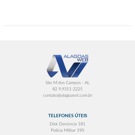
São M.dos Campos - AL
82 9.9311-2225
contato@alagoasnt.com.br
TELEFONES ÚTEIS
Disk Denúncia 181
Polícia Militar 190