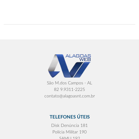
São M.dos Campos - AL
82 9.9311-2225
contato@alagoasnt.com.br
TELEFONES ÚTEIS
Disk Denúncia 181
Polícia Militar 190
SAMU 192