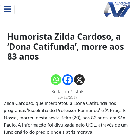
Humorista Zilda Cardoso, a
‘Dona Catifunda’, morre aos
83 anos
Redação / IstoÉ
20/12/2019
Zilda Cardoso, que interpretou a Dona Catifunda nos
programas ‘Escolinha do Professor Raimundo’ e ‘A Praça É
Nossa’, morreu nesta sexta-feira (20), aos 83 anos, em São
Paulo. A informação foi divulgada pelo UOL, através de um
funcionário do prédio onde a atriz morava.