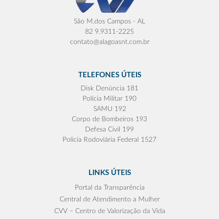
São M.dos Campos - AL
82 9.9311-2225
contato@alagoasnt.com.br
TELEFONES ÚTEIS
Disk Denúncia 181
Polícia Militar 190
SAMU 192
Corpo de Bombeiros 193
Defesa Civil 199
Polícia Rodoviária Federal 1527
LINKS ÚTEIS
Portal da Transparência
Central de Atendimento a Mulher
CVV – Centro de Valorização da Vida