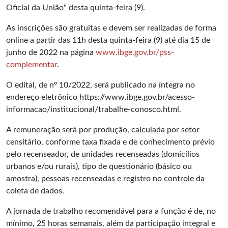
Oficial da União" desta quinta-feira (9).
As inscrições são gratuitas e devem ser realizadas de forma
online a partir das 11h desta quinta-feira (9) até dia 15 de
junho de 2022 na página
www.ibge.gov.br/pss-
complementar
.
O edital, de nº 10/2022, será publicado na íntegra no
endereço eletrônico
https://www.ibge.gov.br/acesso-
informacao/institucional/trabalhe-conosco.html
.
A remuneração será por produção, calculada por setor
censitário, conforme taxa fixada e de conhecimento prévio
pelo recenseador, de unidades recenseadas (domicílios
urbanos e/ou rurais), tipo de questionário (básico ou
amostra), pessoas recenseadas e registro no controle da
coleta de dados.
A jornada de trabalho recomendável para a função é de, no
mínimo, 25 horas semanais, além da participação integral e