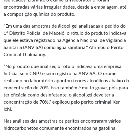
fabricados. Durante o exame em laboratório foram
encontradas várias irregularidades, desde a embalagem, até
a composição química do produto.
“Em uma das amostras de álcool gel analisadas a pedido do
1º Distrito Policial de Maceió, o rótulo do produto indicava
que ele estava registrado na Agência Nacional de Vigilância
Sanitária (ANVISA) como água sanitária." Afirmou o Perito
Criminal Thalmanny.
“No produto que analisei, o rótulo indicava uma empresa
fictícia, sem CNPJ e sem registro na ANVISA. O exame
realizado no laboratório apontou teores alcoólicos abaixo da
concentração de 70%. Isso também é muito grave, pois para
ter eficácia como desinfetante, o álcool gel deve ter a
concentração de 70%,” explicou pelo perito criminal Ken
Ichi.
Nas análises das amostras os peritos encontraram vários
hidrocarbonetos comumente encontrados na gasolina,