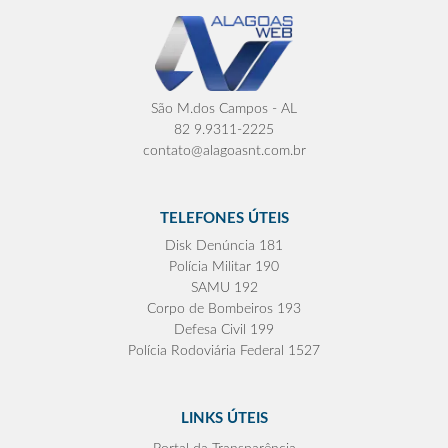
São M.dos Campos - AL
82 9.9311-2225
contato@alagoasnt.com.br
TELEFONES ÚTEIS
Disk Denúncia 181
Polícia Militar 190
SAMU 192
Corpo de Bombeiros 193
Defesa Civil 199
Polícia Rodoviária Federal 1527
LINKS ÚTEIS