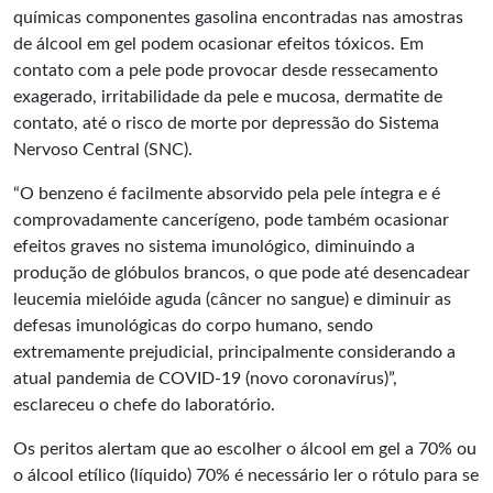
químicas componentes gasolina encontradas nas amostras
de álcool em gel podem ocasionar efeitos tóxicos. Em
contato com a pele pode provocar desde ressecamento
exagerado, irritabilidade da pele e mucosa, dermatite de
contato, até o risco de morte por depressão do Sistema
Nervoso Central (SNC).
“O benzeno é facilmente absorvido pela pele íntegra e é
comprovadamente cancerígeno, pode também ocasionar
efeitos graves no sistema imunológico, diminuindo a
produção de glóbulos brancos, o que pode até desencadear
leucemia mielóide aguda (câncer no sangue) e diminuir as
defesas imunológicas do corpo humano, sendo
extremamente prejudicial, principalmente considerando a
atual pandemia de COVID-19 (novo coronavírus)”,
esclareceu o chefe do laboratório.
Os peritos alertam que ao escolher o álcool em gel a 70% ou
o álcool etílico (líquido) 70% é necessário ler o rótulo para se