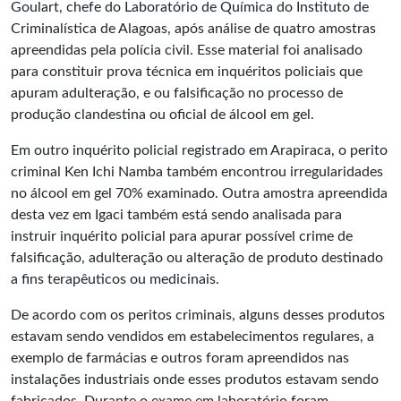
Goulart, chefe do Laboratório de Química do Instituto de
Criminalística de Alagoas, após análise de quatro amostras
apreendidas pela polícia civil. Esse material foi analisado
para constituir prova técnica em inquéritos policiais que
apuram adulteração, e ou falsificação no processo de
produção clandestina ou oficial de álcool em gel.
Em outro inquérito policial registrado em Arapiraca, o perito
criminal Ken Ichi Namba também encontrou irregularidades
no álcool em gel 70% examinado. Outra amostra apreendida
desta vez em Igaci também está sendo analisada para
instruir inquérito policial para apurar possível crime de
falsificação, adulteração ou alteração de produto destinado
a fins terapêuticos ou medicinais.
De acordo com os peritos criminais, alguns desses produtos
estavam sendo vendidos em estabelecimentos regulares, a
exemplo de farmácias e outros foram apreendidos nas
instalações industriais onde esses produtos estavam sendo