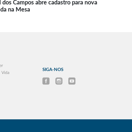
l dos Campos abre cadastro para nova
ida na Mesa
er
SIGA-NOS
 Vida