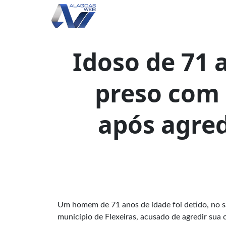
Idoso de 71 
preso com 
após agre
Um homem de 71 anos de idade foi detido, no sá
município de Flexeiras, acusado de agredir su