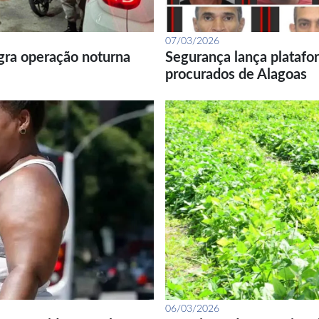
07/03/2026
gra operação noturna
Segurança lança platafor
procurados de Alagoas
06/03/2026