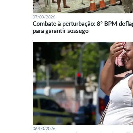
07/03/2026
Combate à perturbação: 8º BPM defla
para garantir sossego
06/03/2026