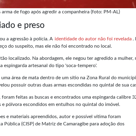
s arma de fogo após agredir a companheira (foto: PM-AL)
iado e preso
u a agressão à polícia. A
identidade do autor não foi revelada
.
ço do suspeito, mas ele não foi encontrado no local.
tão localizado. Na abordagem, ele negou ter agredido a mulher,
 espingarda artesanal do tipo '
soca-tempero
'.
uma área de mata dentro de um sítio na Zona Rural do municípi
evelou possuir outras duas armas escondidas no quintal de sua ca
o, foram feitas as buscas e encontrados uma espingarda calibre 
s e pólvora escondidos em entulhos no quintal do imóvel.
es e materiais apreendidos, autor e possível vítima foram
a Pública (CISP) de Matriz de Camaragibe para adoção dos