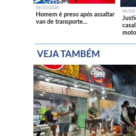
06/03/2026
06/03
Homem é preso após assaltar
Just
van de transporte…
casa
moto
VEJA TAMBÉM