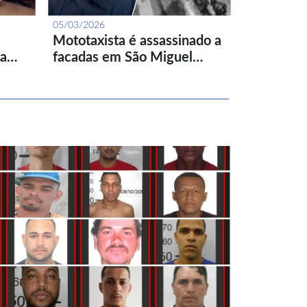
05/03/2026
Mototaxista é assassinado a
ta…
facadas em São Miguel…