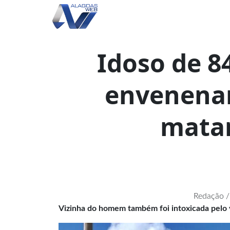
Idoso de 8
envenenar
matar
Redação /
Vizinha do homem também foi intoxicada pelo