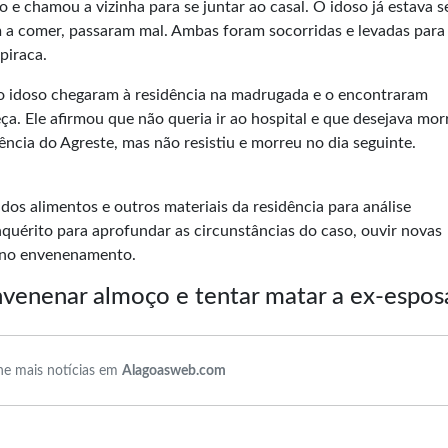
 e chamou a vizinha para se juntar ao casal. O idoso já estava 
a comer, passaram mal. Ambas foram socorridas e levadas para
piraca.
do idoso chegaram à residência na madrugada e o encontraram
. Ele afirmou que não queria ir ao hospital e que desejava morr
cia do Agreste, mas não resistiu e morreu no dia seguinte.
 dos alimentos e outros materiais da residência para análise
nquérito para aprofundar as circunstâncias do caso, ouvir novas
a no envenenamento.
venenar almoço e tentar matar a ex-espos
e mais notícias em
Alagoasweb.com