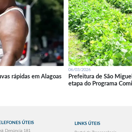
06/03/2026
uvas rápidas em Alagoas
Prefeitura de São Migue
etapa do Programa Com
ELEFONES ÚTEIS
LINKS ÚTEIS
sk Denúncia 181