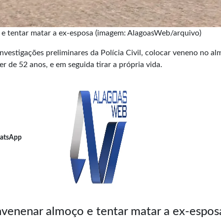
e tentar matar a ex-esposa (imagem: AlagoasWeb/arquivo)
vestigações preliminares da Polícia Civil, colocar veneno no a
 de 52 anos, e em seguida tirar a própria vida.
atsApp
venenar almoço e tentar matar a ex-espos