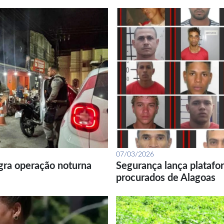
07/03/2026
gra operação noturna
Segurança lança platafor
procurados de Alagoas