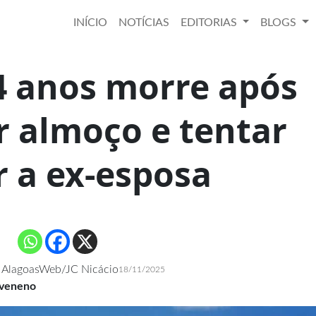
INÍCIO
NOTÍCIAS
EDITORIAS
BLOGS
4 anos morre após
 almoço e tentar
 a ex-esposa
 AlagoasWeb/JC Nicácio
18/11/2025
 veneno