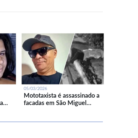
05/03/2026
Mototaxista é assassinado a
ta…
facadas em São Miguel…