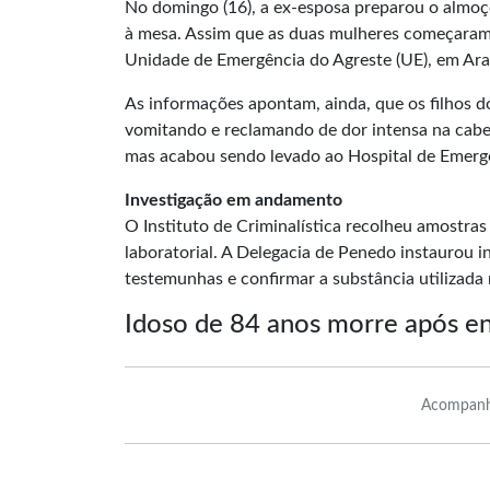
No domingo (16), a ex-esposa preparou o almoço
à mesa. Assim que as duas mulheres começaram 
Unidade de Emergência do Agreste (UE), em Ara
As informações apontam, ainda, que os filhos 
vomitando e reclamando de dor intensa na cabeça
mas acabou sendo levado ao Hospital de Emergên
Investigação em andamento
O Instituto de Criminalística recolheu amostras
laboratorial. A Delegacia de Penedo instaurou i
testemunhas e confirmar a substância utilizad
Idoso de 84 anos morre após en
Acompanh