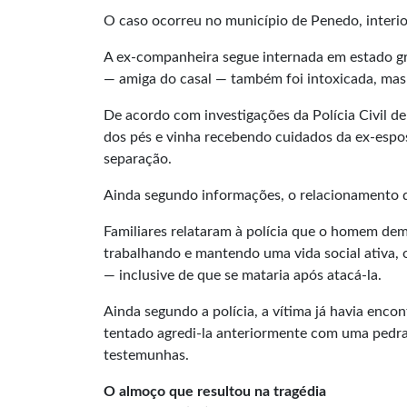
O caso ocorreu no município de Penedo, interio
A ex-companheira segue internada em estado gr
— amiga do casal — também foi intoxicada, mas
De acordo com investigações da Polícia Civil d
dos pés e vinha recebendo cuidados da ex-espos
separação.
Ainda segundo informações, o relacionamento d
Familiares relataram à polícia que o homem de
trabalhando e mantendo uma vida social ativa,
— inclusive de que se mataria após atacá-la.
Ainda segundo a polícia, a vítima já havia enco
tentado agredi-la anteriormente com uma pedra
testemunhas.
O almoço que resultou na tragédia