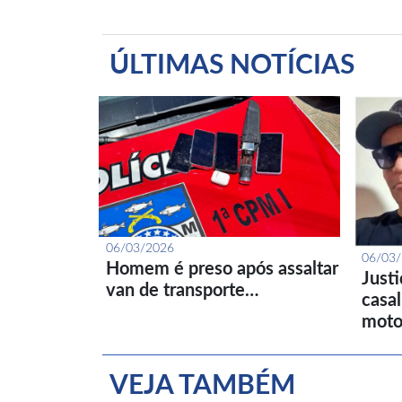
ÚLTIMAS NOTÍCIAS
06/03/2026
06/03
Homem é preso após assaltar
Just
van de transporte…
casa
moto
VEJA TAMBÉM