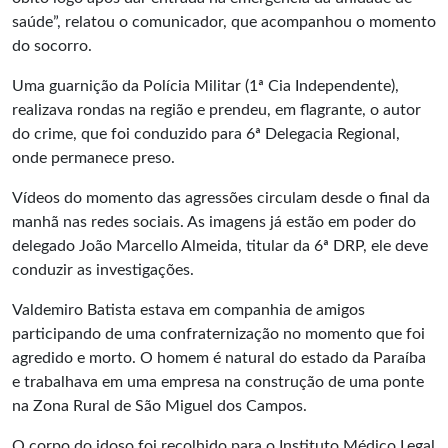
saúde”, relatou o comunicador, que acompanhou o momento
do socorro.
Uma guarnição da Polícia Militar (1ª Cia Independente),
realizava rondas na região e prendeu, em flagrante, o autor
do crime, que foi conduzido para 6ª Delegacia Regional,
onde permanece preso.
Vídeos do momento das agressões circulam desde o final da
manhã nas redes sociais. As imagens já estão em poder do
delegado João Marcello Almeida, titular da 6ª DRP, ele deve
conduzir as investigações.
Valdemiro Batista estava em companhia de amigos
participando de uma confraternização no momento que foi
agredido e morto. O homem é natural do estado da Paraíba
e trabalhava em uma empresa na construção de uma ponte
na Zona Rural de São Miguel dos Campos.
O corpo do idoso foi recolhido para o Instituto Médico Legal