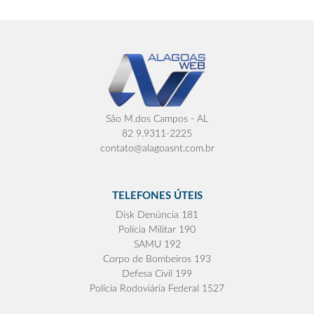
São M.dos Campos - AL
82 9.9311-2225
contato@alagoasnt.com.br
TELEFONES ÚTEIS
Disk Denúncia 181
Polícia Militar 190
SAMU 192
Corpo de Bombeiros 193
Defesa Civil 199
Polícia Rodoviária Federal 1527