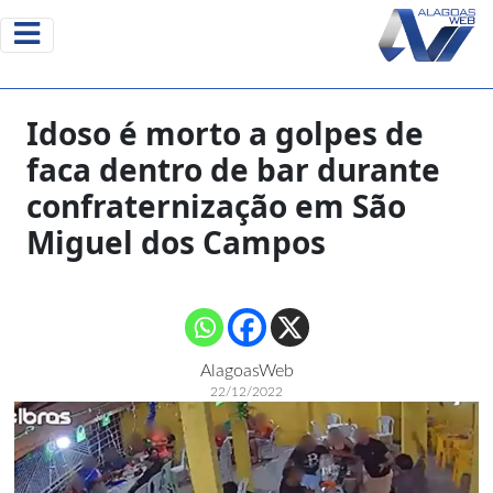
Idoso é morto a golpes de
faca dentro de bar durante
confraternização em São
Miguel dos Campos
AlagoasWeb
22/12/2022