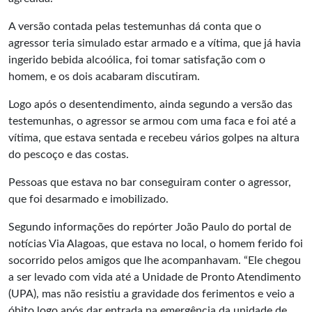
A versão contada pelas testemunhas dá conta que o
agressor teria simulado estar armado e a vítima, que já havia
ingerido bebida alcoólica, foi tomar satisfação com o
homem, e os dois acabaram discutiram.
Logo após o desentendimento, ainda segundo a versão das
testemunhas, o agressor se armou com uma faca e foi até a
vítima, que estava sentada e recebeu vários golpes na altura
do pescoço e das costas.
Pessoas que estava no bar conseguiram conter o agressor,
que foi desarmado e imobilizado.
Segundo informações do repórter João Paulo do portal de
notícias Via Alagoas, que estava no local, o homem ferido foi
socorrido pelos amigos que lhe acompanhavam. “Ele chegou
a ser levado com vida até a Unidade de Pronto Atendimento
(UPA), mas não resistiu a gravidade dos ferimentos e veio a
óbito logo após dar entrada na emergência da unidade de