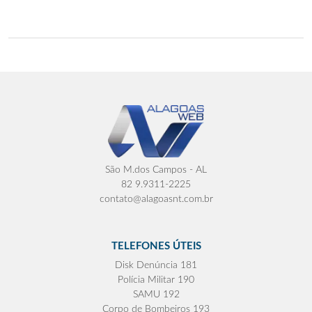
São M.dos Campos - AL
82 9.9311-2225
contato@alagoasnt.com.br
TELEFONES ÚTEIS
Disk Denúncia 181
Polícia Militar 190
SAMU 192
Corpo de Bombeiros 193