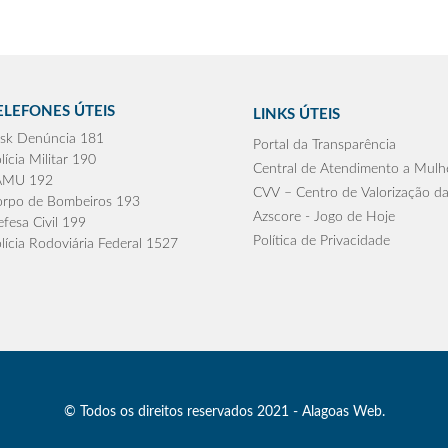
ELEFONES ÚTEIS
LINKS ÚTEIS
sk Denúncia 181
Portal da Transparência
lícia Militar 190
Central de Atendimento a Mulh
AMU 192
CVV – Centro de Valorização da
rpo de Bombeiros 193
Azscore - Jogo de Hoje
fesa Civil 199
Política de Privacidade
lícia Rodoviária Federal 1527
© Todos os direitos reservados 2021 - Alagoas Web.