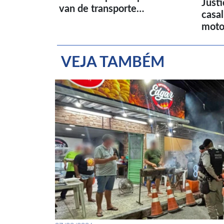
Just
van de transporte…
casa
moto
VEJA TAMBÉM