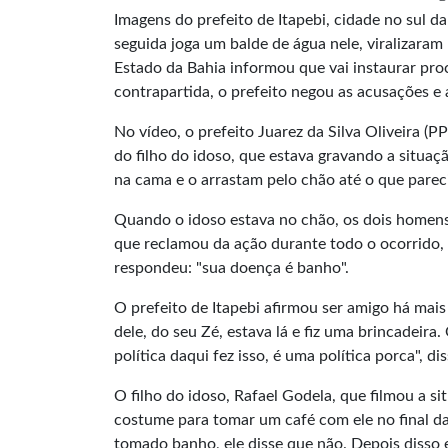
Imagens do prefeito de Itapebi, cidade no sul d
seguida joga um balde de água nele, viralizaram
Estado da Bahia informou que vai instaurar pro
contrapartida, o prefeito negou as acusações e
No vídeo, o prefeito Juarez da Silva Oliveira
do filho do idoso, que estava gravando a situa
na cama e o arrastam pelo chão até o que pareci
Quando o idoso estava no chão, os dois homens,
que reclamou da ação durante todo o ocorrido, 
respondeu: "sua doença é banho".
O prefeito de Itapebi afirmou ser amigo há mai
dele, do seu Zé, estava lá e fiz uma brincadeira.
política daqui fez isso, é uma política porca", di
O filho do idoso, Rafael Godela, que filmou a 
costume para tomar um café com ele no final da 
tomado banho, ele disse que não. Depois disso eu