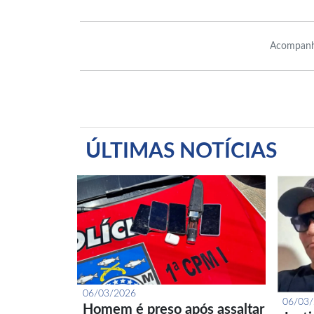
Acompanh
ÚLTIMAS NOTÍCIAS
06/03/2026
06/03
Homem é preso após assaltar