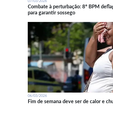
07/03/2026
Combate à perturbação: 8º BPM defla
para garantir sossego
06/03/2026
Fim de semana deve ser de calor e ch