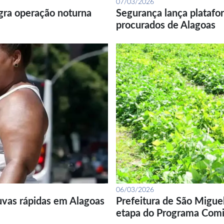
07/03/2026
gra operação noturna
Segurança lança platafor
procurados de Alagoas
06/03/2026
uvas rápidas em Alagoas
Prefeitura de São Migue
etapa do Programa Com