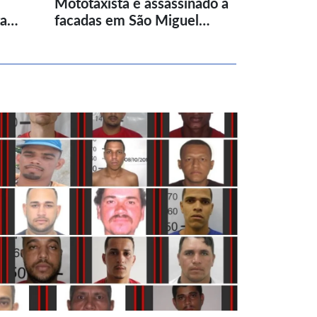
Mototaxista é assassinado a
ta…
facadas em São Miguel…