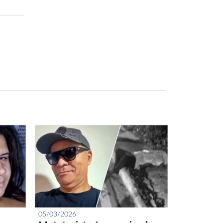
05/03/2026