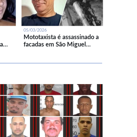
05/03/2026
Mototaxista é assassinado a
ta…
facadas em São Miguel…