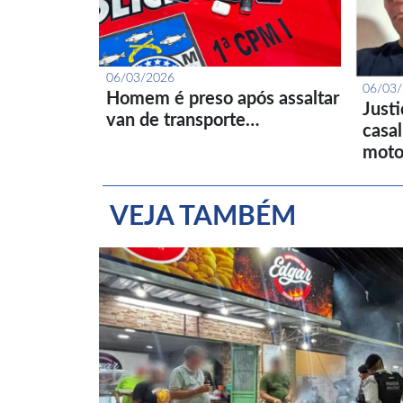
06/03/2026
06/03
Homem é preso após assaltar
Just
van de transporte…
casa
moto
VEJA TAMBÉM