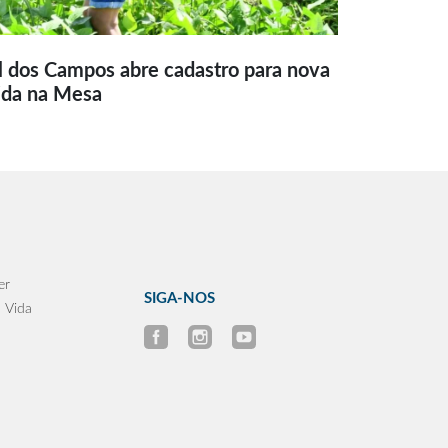
l dos Campos abre cadastro para nova
ida na Mesa
er
SIGA-NOS
 Vida