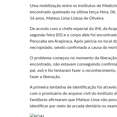
Uma mobilização entre os Institutos de Medicin
encontrado queimado na última terça-feira, 06.
16 anos, Mateus Lima Lisboa de Oliveira.
De acordo com o chefe especial do IML de Arapi
segunda-feira (05) e o corpo dele foi encontra
Perucaba em Arapiraca. Após perícia no local d
necropsiado, sendo confirmada a causa da mor
O problema começou no momento da liberação do
encontrado, não estavam conseguindo confirmar
pai, avô e tio tentaram fazer o reconhecimento,
fazer a liberação.
A primeira tentativa de identificação foi atrav
com o prontuário do arquivo civil do Instituto d
familiares afirmaram que Mateus Lima não possu
identificar por meio da arcada dentária ou ex