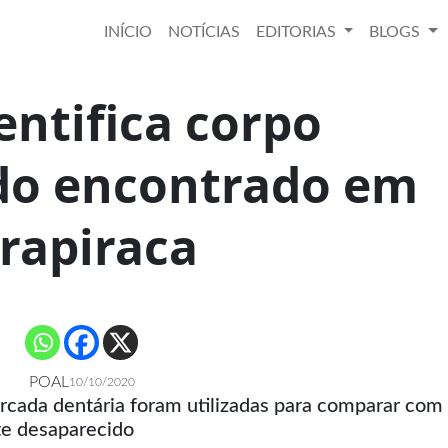
INÍCIO
NOTÍCIAS
EDITORIAS
BLOGS
entifica corpo
do encontrado em
rapiraca
POAL
10/10/2020
rcada dentária foram utilizadas para comparar com 
te desaparecido