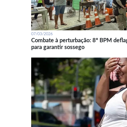
07/03/2026
Combate à perturbação: 8º BPM defla
para garantir sossego