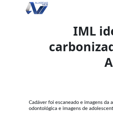
IML id
carboniza
A
Cadáver foi escaneado e imagens da a
odontológica e imagens de adolescen