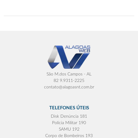
São M.dos Campos - AL
82 9.9311-2225
contato@alagoasnt.com.br
TELEFONES ÚTEIS
Disk Denúncia 181
Polícia Militar 190
SAMU 192
Corpo de Bombeiros 193