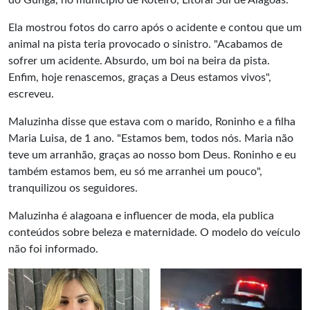
do Gunga, no município de Roteiro, Litoral Sul de Alagoas.
Ela mostrou fotos do carro após o acidente e contou que um
animal na pista teria provocado o sinistro. "Acabamos de
sofrer um acidente. Absurdo, um boi na beira da pista.
Enfim, hoje renascemos, graças a Deus estamos vivos",
escreveu.
Maluzinha disse que estava com o marido, Roninho e a filha
Maria Luisa, de 1 ano. "Estamos bem, todos nós. Maria não
teve um arranhão, graças ao nosso bom Deus. Roninho e eu
também estamos bem, eu só me arranhei um pouco",
tranquilizou os seguidores.
Maluzinha é alagoana e influencer de moda, ela publica
conteúdos sobre beleza e maternidade. O modelo do veículo
não foi informado.