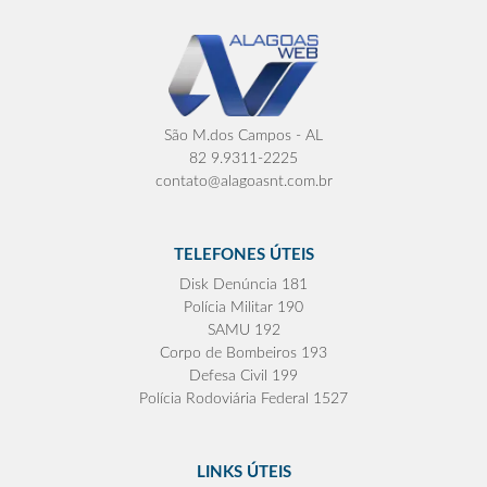
São M.dos Campos - AL
82 9.9311-2225
contato@alagoasnt.com.br
TELEFONES ÚTEIS
Disk Denúncia 181
Polícia Militar 190
SAMU 192
Corpo de Bombeiros 193
Defesa Civil 199
Polícia Rodoviária Federal 1527
LINKS ÚTEIS