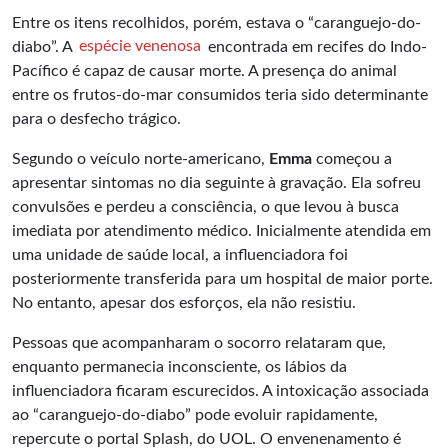
Entre os itens recolhidos, porém, estava o “caranguejo-do-
diabo”. A
espécie venenosa
encontrada em recifes do Indo-
Pacífico é capaz de causar morte. A presença do animal
entre os frutos-do-mar consumidos teria sido determinante
para o desfecho trágico.
Segundo o veículo norte-americano,
Emma
começou a
apresentar sintomas no dia seguinte à gravação. Ela sofreu
convulsões e perdeu a consciência, o que levou à busca
imediata por atendimento médico. Inicialmente atendida em
uma unidade de saúde local, a influenciadora foi
posteriormente transferida para um hospital de maior porte.
No entanto, apesar dos esforços, ela não resistiu.
Pessoas que acompanharam o socorro relataram que,
enquanto permanecia inconsciente, os lábios da
influenciadora ficaram escurecidos. A intoxicação associada
ao “caranguejo-do-diabo” pode evoluir rapidamente,
repercute o portal Splash, do UOL. O envenenamento é