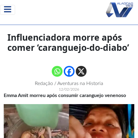
Influenciadora morre após
comer ‘caranguejo-do-diabo’
Redação / Aventuras na Historia
12/02/2026
Emma Amit morreu após consumir caranguejo venenoso