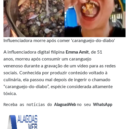
Influenciadora morre após comer 'caranguejo-do-diabo'
A influenciadora digital filipina
Emma Amit
, de 51
anos, morreu após consumir um caranguejo
venenoso durante a gravação de um vídeo para as redes
sociais. Conhecida por produzir conteúdo voltado à
culinária, ela passou mal depois de ingerir o chamado
“caranguejo-do-diabo”, espécie considerada altamente
tóxica.
Receba as notícias do 
no seu 
AlagoasWeb 
WhatsApp