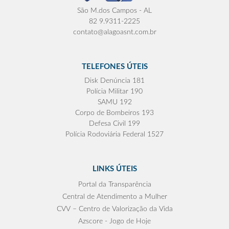
São M.dos Campos - AL
82 9.9311-2225
contato@alagoasnt.com.br
TELEFONES ÚTEIS
Disk Denúncia 181
Polícia Militar 190
SAMU 192
Corpo de Bombeiros 193
Defesa Civil 199
Polícia Rodoviária Federal 1527
LINKS ÚTEIS
Portal da Transparência
Central de Atendimento a Mulher
CVV – Centro de Valorização da Vida
Azscore - Jogo de Hoje