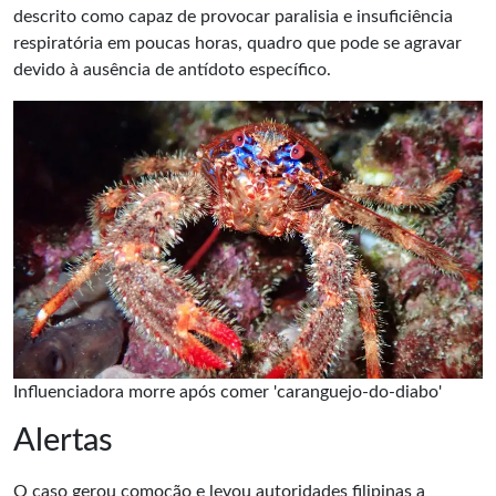
descrito como capaz de provocar paralisia e insuficiência
respiratória em poucas horas, quadro que pode se agravar
devido à ausência de antídoto específico.
Influenciadora morre após comer 'caranguejo-do-diabo'
Alertas
O caso gerou comoção e levou autoridades filipinas a