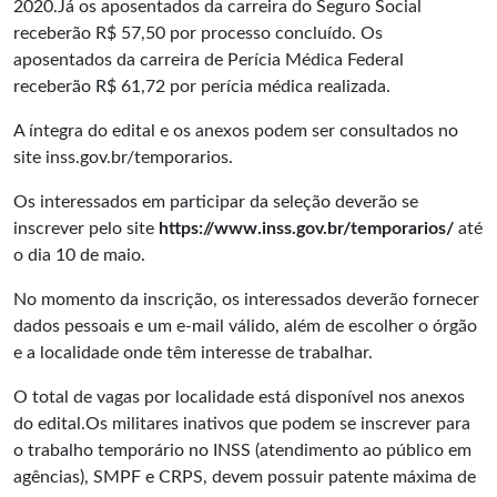
2020.Já os aposentados da carreira do Seguro Social
receberão R$ 57,50 por processo concluído. Os
aposentados da carreira de Perícia Médica Federal
receberão R$ 61,72 por perícia médica realizada.
A íntegra do edital e os anexos podem ser consultados no
site inss.gov.br/temporarios.
Os interessados em participar da seleção deverão se
inscrever pelo site
https://www.inss.gov.br/temporarios
/
até
o dia 10 de maio.
No momento da inscrição, os interessados deverão fornecer
dados pessoais e um e-mail válido, além de escolher o órgão
e a localidade onde têm interesse de trabalhar.
O total de vagas por localidade está disponível nos anexos
do edital.Os militares inativos que podem se inscrever para
o trabalho temporário no INSS (atendimento ao público em
agências), SMPF e CRPS, devem possuir patente máxima de