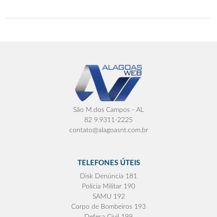
São M.dos Campos - AL
82 9.9311-2225
contato@alagoasnt.com.br
TELEFONES ÚTEIS
Disk Denúncia 181
Polícia Militar 190
SAMU 192
Corpo de Bombeiros 193