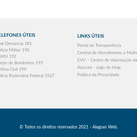
ELEFONES ÚTEIS
LINKS ÚTEIS
sk Denúncia 181
Portal da Transparência
lícia Militar 190
Central de Atendimento a Mulh
AMU 192
CVV – Centro de Valorização da
rpo de Bombeiros 193
Azscore - Jogo de Hoje
fesa Civil 199
Política de Privacidade
lícia Rodoviária Federal 1527
© Todos os direitos reservados 2021 - Alagoas Web.