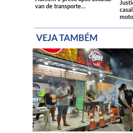
Just
van de transporte…
casa
moto
VEJA TAMBÉM