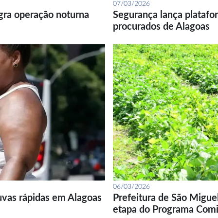
07/03/2026
gra operação noturna
Segurança lança platafor
procurados de Alagoas
06/03/2026
uvas rápidas em Alagoas
Prefeitura de São Migue
etapa do Programa Com