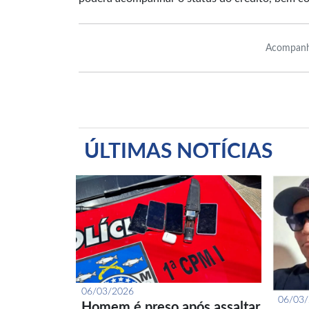
Acompanh
ÚLTIMAS NOTÍCIAS
06/03/2026
06/03
Homem é preso após assaltar