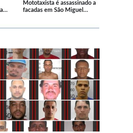
Mototaxista é assassinado a
ta…
facadas em São Miguel…