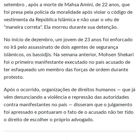
setembro , após a morte de Mahsa Amini, de 22 anos, que
foi presa pela polícia da moralidade após violar o código de
vestimenta da República Islâmica e não usar o véu de
"maneira correta". Ela morreu durante sua detenção.
No início de dezembro, um jovem de 23 anos foi enforcado
no Irã pelo assassinato de dois agentes de segurança
islâmicos, os bassidjis. Na semana anterior, Mohsen Shekari
foi o primeiro manifestante executado no país acusado de
ter esfaqueado um membro das forças de ordem durante
protesto.
Após o ocorrido, organizações de direitos humanos — que já
vêm denunciando a violência e repressão das autoridades
contra manifestantes no país — disseram que o julgamento
foi apressado e pontuaram o fato de o acusado não ter tido
o direito de escolher o próprio advogado.