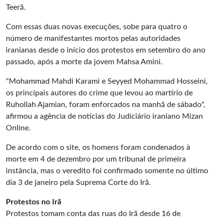
Teerã.
Com essas duas novas execuções, sobe para quatro o
número de manifestantes mortos pelas autoridades
iranianas desde o início dos protestos em setembro do ano
passado, após a morte da jovem Mahsa Amini.
"Mohammad Mahdi Karami e Seyyed Mohammad Hosseini,
os principais autores do crime que levou ao martírio de
Ruhollah Ajamian, foram enforcados na manhã de sábado",
afirmou a agência de notícias do Judiciário iraniano Mizan
Online.
De acordo com o site, os homens foram condenados à
morte em 4 de dezembro por um tribunal de primeira
instância, mas o veredito foi confirmado somente no último
dia 3 de janeiro pela Suprema Corte do Irã.
Protestos no Irã
Protestos tomam conta das ruas do Irã desde 16 de