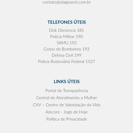
contato@alagoasnt.com.br
TELEFONES ÚTEIS
Disk Denúncia 181
Polícia Militar 190
SAMU 192
Corpo de Bombeiros 193
Defesa Civil 199
Polícia Rodoviária Federal 1527
LINKS ÚTEIS
Portal da Transparência
Central de Atendimento a Mulher
CVV – Centro de Valorização da Vida
Azscore - Jogo de Hoje
Política de Privacidade