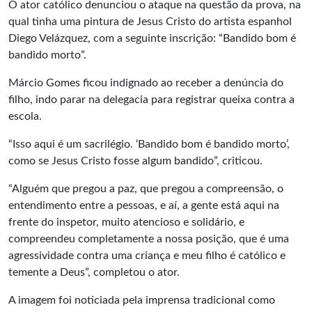
O ator católico denunciou o ataque na questão da prova, na
qual tinha uma pintura de Jesus Cristo do artista espanhol
Diego Velázquez, com a seguinte inscrição: “Bandido bom é
bandido morto”.
Márcio Gomes ficou indignado ao receber a denúncia do
filho, indo parar na delegacia para registrar queixa contra a
escola.
“Isso aqui é um sacrilégio. ‘Bandido bom é bandido morto’,
como se Jesus Cristo fosse algum bandido”, criticou.
“Alguém que pregou a paz, que pregou a compreensão, o
entendimento entre a pessoas, e aí, a gente está aqui na
frente do inspetor, muito atencioso e solidário, e
compreendeu completamente a nossa posição, que é uma
agressividade contra uma criança e meu filho é católico e
temente a Deus”, completou o ator.
A imagem foi noticiada pela imprensa tradicional como