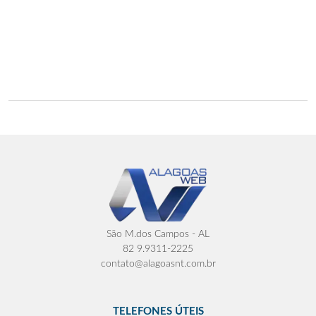
São M.dos Campos - AL
82 9.9311-2225
contato@alagoasnt.com.br
TELEFONES ÚTEIS