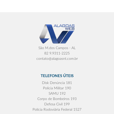
São M.dos Campos - AL
82 9.9311-2225
contato@alagoasnt.com.br
TELEFONES ÚTEIS
Disk Denúncia 181
Polícia Militar 190
SAMU 192
Corpo de Bombeiros 193
Defesa Civil 199
Polícia Rodoviária Federal 1527