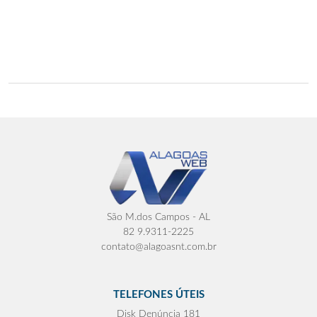
São M.dos Campos - AL
82 9.9311-2225
contato@alagoasnt.com.br
TELEFONES ÚTEIS
Disk Denúncia 181