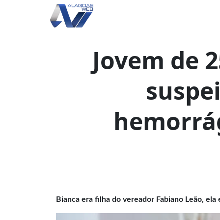
Jovem de 
suspe
hemorrá
Bianca era filha do vereador Fabiano Leão, ela