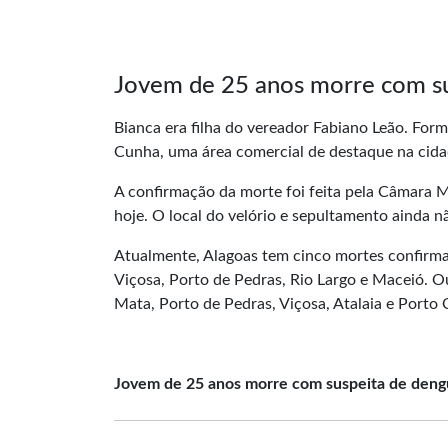
Jovem de 25 anos morre com s
Bianca era filha do vereador Fabiano Leão. Form
Cunha, uma área comercial de destaque na cida
A confirmação da morte foi feita pela Câmara M
hoje. O local do velório e sepultamento ainda nã
Atualmente, Alagoas tem cinco mortes confirm
Viçosa, Porto de Pedras, Rio Largo e Maceió. Ou
Mata, Porto de Pedras, Viçosa, Atalaia e Porto 
Jovem de 25 anos morre com suspeita de deng