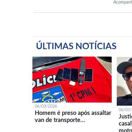
Acompanh
ÚLTIMAS NOTÍCIAS
06/03/2026
06/03
Homem é preso após assaltar
Just
van de transporte…
casa
moto