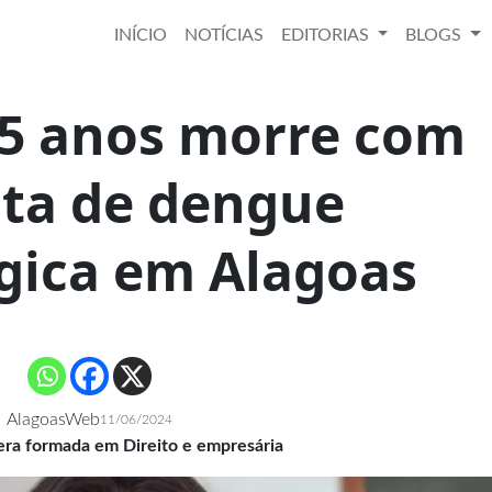
INÍCIO
NOTÍCIAS
EDITORIAS
BLOGS
25 anos morre com
ita de dengue
gica em Alagoas
AlagoasWeb
11/06/2024
 era formada em Direito e empresária