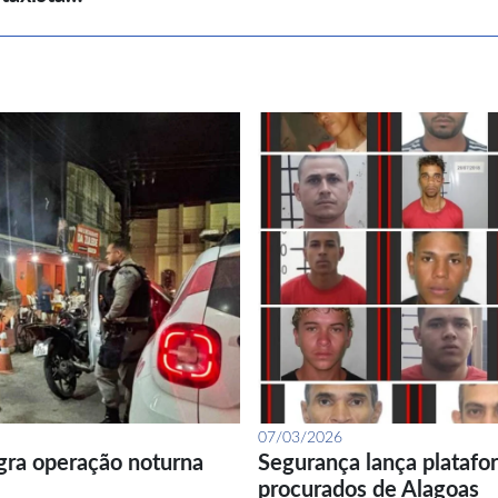
07/03/2026
gra operação noturna
Segurança lança platafor
procurados de Alagoas