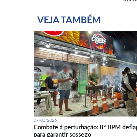
VEJA TAMBÉM
07/03/2026
Combate à perturbação: 8º BPM defla
para garantir sossego