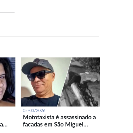
05/03/2026
Mototaxista é assassinado a
ta…
facadas em São Miguel…