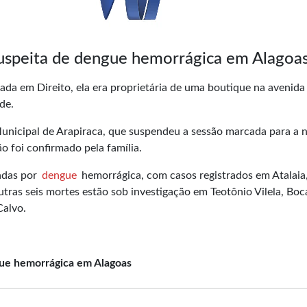
uspeita de dengue hemorrágica em Alagoa
ada em Direito, ela era proprietária de uma boutique na avenida
de.
unicipal de Arapiraca, que suspendeu a sessão marcada para a n
o foi confirmado pela família.
adas por
dengue
hemorrágica, com casos registrados em Atalaia
tras seis mortes estão sob investigação em Teotônio Vilela, Boc
Calvo.
ue hemorrágica em Alagoas