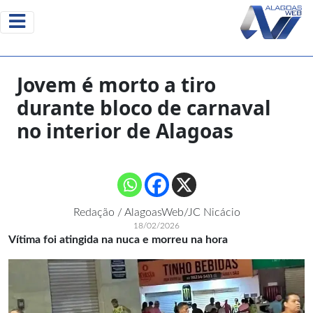
Jovem é morto a tiro
durante bloco de carnaval
no interior de Alagoas
Redação / AlagoasWeb/JC Nicácio
18/02/2026
Vítima foi atingida na nuca e morreu na hora