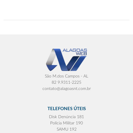
São M.dos Campos - AL
82 9.9311-2225
contato@alagoasnt.com.br
TELEFONES ÚTEIS
Disk Denúncia 181
Polícia Militar 190
SAMU 192