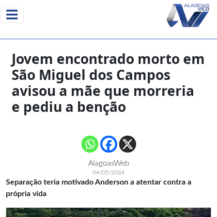
Jovem encontrado morto em
São Miguel dos Campos
avisou a mãe que morreria
e pediu a benção
AlagoasWeb
04/05/2024
Separação teria motivado Anderson a atentar contra a
própria vida