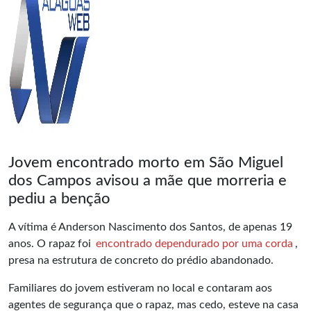
Jovem encontrado morto em São Miguel
dos Campos avisou a mãe que morreria e
pediu a benção
A vítima é Anderson Nascimento dos Santos, de apenas 19
anos. O rapaz foi
encontrado dependurado por uma corda
,
presa na estrutura de concreto do prédio abandonado.
Familiares do jovem estiveram no local e contaram aos
agentes de segurança que o rapaz, mas cedo, esteve na casa