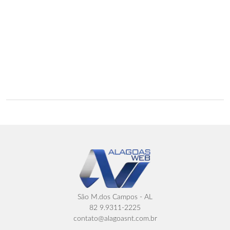
São M.dos Campos - AL
82 9.9311-2225
contato@alagoasnt.com.br