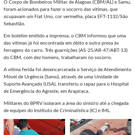
O Corpo de Bombeiros Militar de Alagoas (CBM/AL) e Samu,
foram acionados para fazer o socorro das vítimas, que
ocupavam um Fiat Uno, cor vermelha, placa EFT-1132/São
Sebastião.
Em boletim emitido a imprensa, o CBM informou que uma
das vítimas já foi encontrada em óbito e outra presa às
ferragens do carro. Três guarnições (AS-25/AR-47/ABT-13)
do CBM, com dez homens, trabalharam no socorro.
A vítima ferida foi desencarcerada o Serviço de Atendimento
Móvel de Urgência (Samu), através de uma Unidade de
Suporte Avançado (USA), transferiu o rapaz para o Hospital
de Emergência do Agreste, em Arapiraca.
Militares do BPRV isolaram a área do sinistro até a chegada
de equipes do Instituto de Criminalística (IC) e IML.