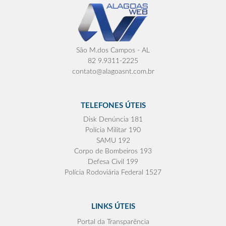
São M.dos Campos - AL
82 9.9311-2225
contato@alagoasnt.com.br
TELEFONES ÚTEIS
Disk Denúncia 181
Polícia Militar 190
SAMU 192
Corpo de Bombeiros 193
Defesa Civil 199
Polícia Rodoviária Federal 1527
LINKS ÚTEIS
Portal da Transparência