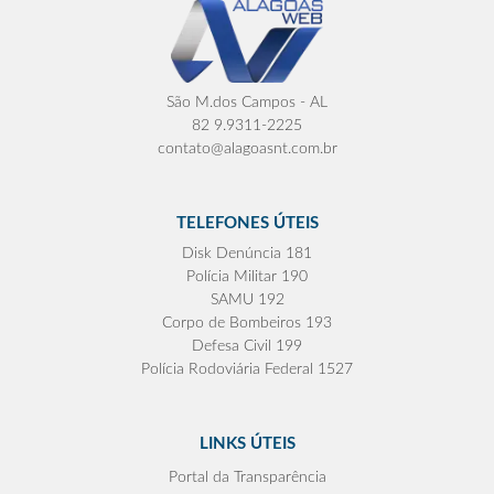
São M.dos Campos - AL
82 9.9311-2225
contato@alagoasnt.com.br
TELEFONES ÚTEIS
Disk Denúncia 181
Polícia Militar 190
SAMU 192
Corpo de Bombeiros 193
Defesa Civil 199
Polícia Rodoviária Federal 1527
LINKS ÚTEIS
Portal da Transparência