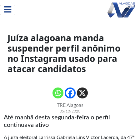
Juíza alagoana manda
suspender perfil anônimo
no Instagram usado para
atacar candidatos
TRE Alagoas
05/10/2020
Até manhã desta segunda-feira o perfil
continuava ativo
A juíza eleitoral Larrissa Gabriela Lins Victor Lacerda, da 47ª