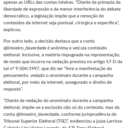
apenas as URLs das contas inteiras. “Diante da primazia da
liberdade de expressão e da menor interferência do debate
democrático, a legislação impõe que a remoção de
conteúdos da internet seja pontual, cirúrgica e específica”,
explicou.
Por outro lado, a decisão destaca que a conta
@limoeiro_daverdade é anônima e veicula conteúdo
eleitoral. Inclusive, a matéria impugnada na representação,
de modo que incorre na vedação prevista no artigo 57-D da
Lei nº 9.504/1997, que diz ser “livre a manifestação do
pensamento, vedado o anonimato durante a campanha
eleitoral, por meio da internet, assegurado o direito de
resposta”.
“Diante da vedação do anonimato durante a campanha
eleitoral, impõe-se a exclusão não só do conteúdo, mas da
conta @limoeiro_daverdade, conforme jurisprudência do
Tribunal Superior Eleitoral (TSE)”, evidenciou a juíza Larrissa