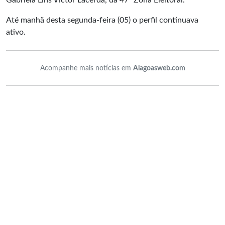
Gabriela Lins Victor Lacerda, da 47ª Zona Eleitoral.
Até manhã desta segunda-feira (05) o perfil continuava
ativo.
Acompanhe mais notícias em
Alagoasweb.com