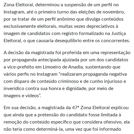
Zona Eleitoral, determinou a suspensão de um perfil no
Instagram, até o primeiro turno das eleições de novembro,
por se tratar de um perfil anônimo que divulga conteúdos
exclusivamente eleitorais, muitas vezes depreciativos à
imagem de candidatos com registro formalizado na Justiça
Eleitoral, o que causaria desequilíbrio entre os concorrentes.
A decisão da magistrada foi proferida em uma representação
por propaganda antecipada ajuizada por um dos candidatos
a vice-prefeito em Limoeiro de Anadia, sustentando que
vários perfis no Instagram “realizaram propaganda negativa
com disparo de conteúdo criminoso e de cunho injurioso e
inverídico contra sua honra e dignidade, por meio de
imagens e vídeos”.
Em sua decisão, a magistrada da 47ª Zona Eleitoral explicou
que ainda que a pretensão do candidato fosse limitada à
remoção do conteúdo específico que considera ofensivo, ela
não teria como determiná-la, uma vez que foi informado