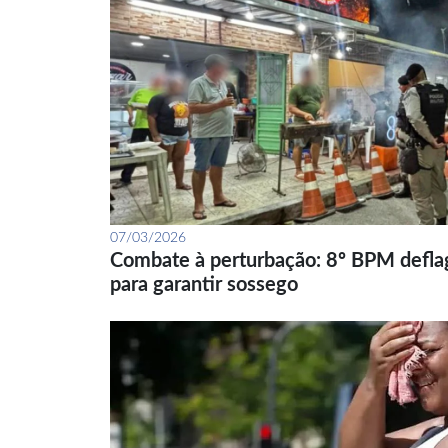
07/03/2026
Combate à perturbação: 8º BPM defla
para garantir sossego