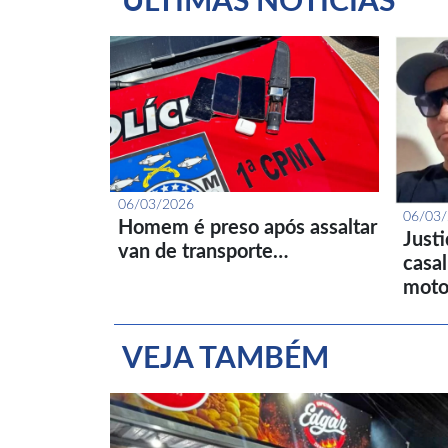
ÚLTIMAS NOTÍCIAS
06/03/2026
06/03
Homem é preso após assaltar
Just
van de transporte…
casa
moto
VEJA TAMBÉM