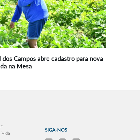
l dos Campos abre cadastro para nova
ida na Mesa
er
SIGA-NOS
 Vida