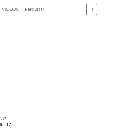
VÍDEOS
Buscar
nga
dia 17