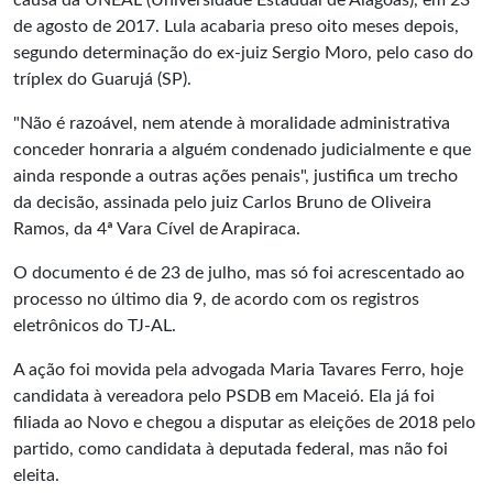
causa da UNEAL (Universidade Estadual de Alagoas), em 23
de agosto de 2017. Lula acabaria preso oito meses depois,
segundo determinação do ex-juiz Sergio Moro, pelo caso do
tríplex do Guarujá (SP).
"Não é razoável, nem atende à moralidade administrativa
conceder honraria a alguém condenado judicialmente e que
ainda responde a outras ações penais", justifica um trecho
da decisão, assinada pelo juiz Carlos Bruno de Oliveira
Ramos, da 4ª Vara Cível de Arapiraca.
O documento é de 23 de julho, mas só foi acrescentado ao
processo no último dia 9, de acordo com os registros
eletrônicos do TJ-AL.
A ação foi movida pela advogada Maria Tavares Ferro, hoje
candidata à vereadora pelo PSDB em Maceió. Ela já foi
filiada ao Novo e chegou a disputar as eleições de 2018 pelo
partido, como candidata à deputada federal, mas não foi
eleita.