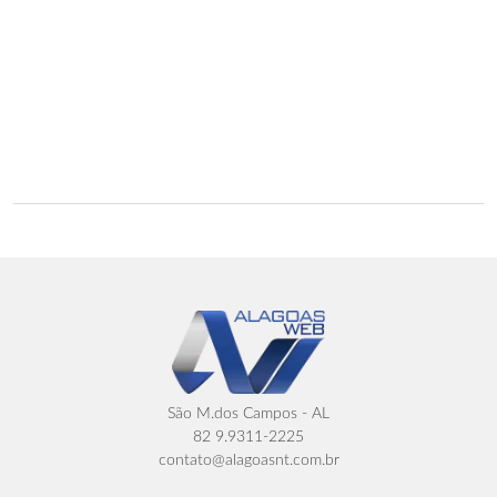
São M.dos Campos - AL
82 9.9311-2225
contato@alagoasnt.com.br