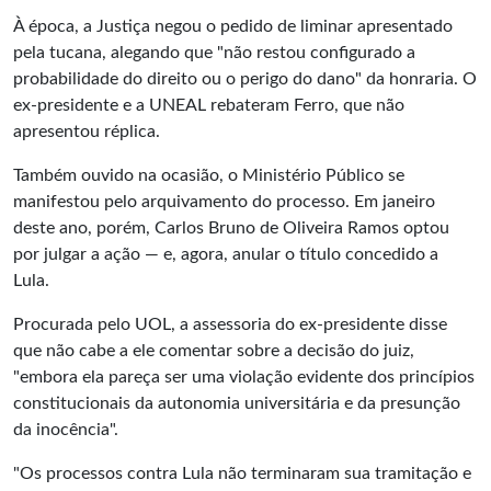
À época, a Justiça negou o pedido de liminar apresentado
pela tucana, alegando que "não restou configurado a
probabilidade do direito ou o perigo do dano" da honraria. O
ex-presidente e a UNEAL rebateram Ferro, que não
apresentou réplica.
Também ouvido na ocasião, o Ministério Público se
manifestou pelo arquivamento do processo. Em janeiro
deste ano, porém, Carlos Bruno de Oliveira Ramos optou
por julgar a ação — e, agora, anular o título concedido a
Lula.
Procurada pelo UOL, a assessoria do ex-presidente disse
que não cabe a ele comentar sobre a decisão do juiz,
"embora ela pareça ser uma violação evidente dos princípios
constitucionais da autonomia universitária e da presunção
da inocência".
"Os processos contra Lula não terminaram sua tramitação e