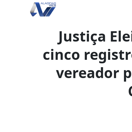
Justiça Ele
cinco regist
vereador p