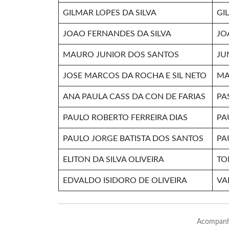
GILMAR LOPES DA SILVA
GI
JOAO FERNANDES DA SILVA
JO
MAURO JUNIOR DOS SANTOS
JU
JOSE MARCOS DA ROCHA E SIL NETO
MA
ANA PAULA CASS DA CON DE FARIAS
PA
PAULO ROBERTO FERREIRA DIAS
PA
PAULO JORGE BATISTA DOS SANTOS
PA
ELITON DA SILVA OLIVEIRA
TO
EDVALDO ISIDORO DE OLIVEIRA
VA
Acompanh