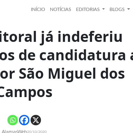
INÍCIO
NOTÍCIAS
EDITORIAS
BLOGS
itoral já indeferiu
ros de candidatura 
or São Miguel dos
Campos
AlagoasWeb
20/10/2020