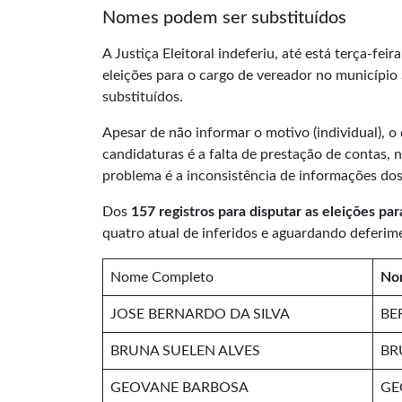
Nomes podem ser substituídos
A Justiça Eleitoral indeferiu, até está terça-fei
eleições para o cargo de vereador no municípi
substituídos.
Apesar de não informar o motivo (individual), 
candidaturas é a falta de prestação de contas, 
problema é a inconsistência de informações dos
Dos
157 registros para disputar as eleições p
quatro atual de inferidos e aguardando deferim
Nome Completo
No
JOSE BERNARDO DA SILVA
BE
BRUNA SUELEN ALVES
BR
GEOVANE BARBOSA
GE