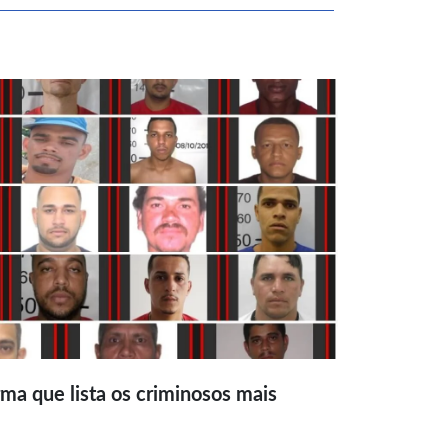
ma que lista os criminosos mais