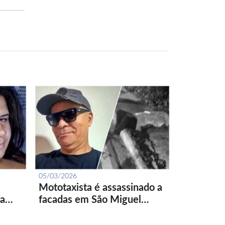
05/03/2026
Mototaxista é assassinado a
ta…
facadas em São Miguel…