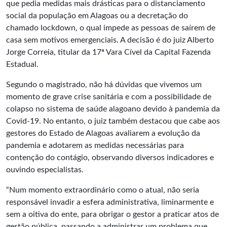
que pedia medidas mais drásticas para o distanciamento
social da população em Alagoas ou a decretação do
chamado lockdown, o qual impede as pessoas de saírem de
casa sem motivos emergenciais. A decisão é do juiz Alberto
Jorge Correia, titular da 17ª Vara Cível da Capital Fazenda
Estadual.
Segundo o magistrado, não há dúvidas que vivemos um
momento de grave crise sanitária e com a possibilidade de
colapso no sistema de saúde alagoano devido à pandemia da
Covid-19. No entanto, o juiz também destacou que cabe aos
gestores do Estado de Alagoas avaliarem a evolução da
pandemia e adotarem as medidas necessárias para
contenção do contágio, observando diversos indicadores e
ouvindo especialistas.
“Num momento extraordinário como o atual, não seria
responsável invadir a esfera administrativa, liminarmente e
sem a oitiva do ente, para obrigar o gestor a praticar atos de
gestão pública, passando a administrar um problema que