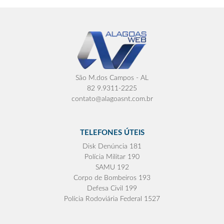
São M.dos Campos - AL
82 9.9311-2225
contato@alagoasnt.com.br
TELEFONES ÚTEIS
Disk Denúncia 181
Polícia Militar 190
SAMU 192
Corpo de Bombeiros 193
Defesa Civil 199
Polícia Rodoviária Federal 1527