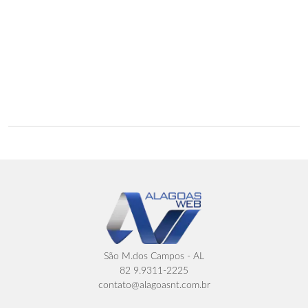
São M.dos Campos - AL
82 9.9311-2225
contato@alagoasnt.com.br