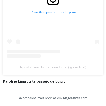
View this post on Instagram
A post shared by Karoline Lima. (@karolinel)
Karoline Lima curte passeio de buggy
Acompanhe mais notícias em
Alagoasweb.com