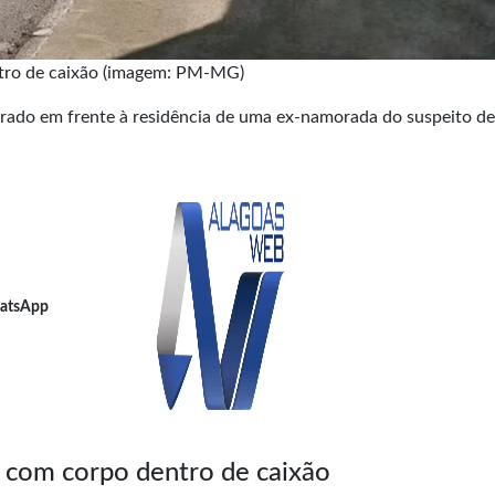
ntro de caixão (imagem: PM-MG)
trado em frente à residência de uma ex-namorada do suspeito de
atsApp
a com corpo dentro de caixão