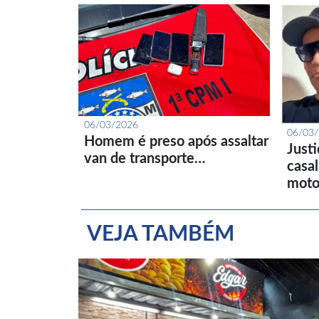
06/03/2026
06/03
Homem é preso após assaltar
Just
van de transporte…
casa
moto
VEJA TAMBÉM