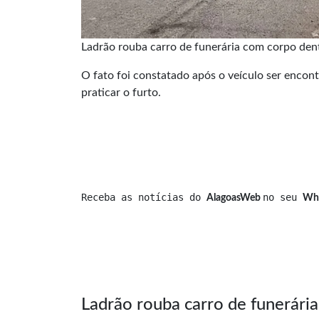
Ladrão rouba carro de funerária com corpo de
O fato foi constatado após o veículo ser encon
praticar o furto.
Receba as notícias do 
no seu 
AlagoasWeb 
Wh
Ladrão rouba carro de funerári