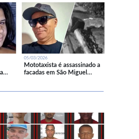
05/03/2026
Mototaxista é assassinado a
ta…
facadas em São Miguel…