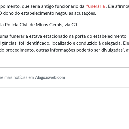
epoimento, que seria antigo funcionário da
funerária
. Ele afirmo
 O dono do estabelecimento negou as acusações.
 Polícia Civil de Minas Gerais, via G1.
 uma funerária estava estacionado na porta do estabelecimento,
ências, foi identificado, localizado e conduzido à delegacia. Ele
do procedimento, outras informações poderão ser divulgadas”, a
e mais notícias em
Alagoasweb.com