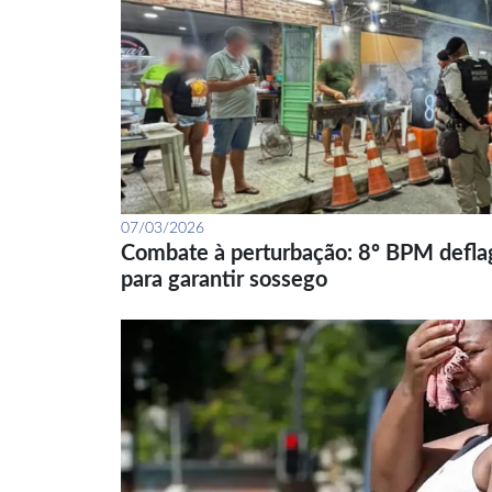
07/03/2026
Combate à perturbação: 8º BPM defla
para garantir sossego