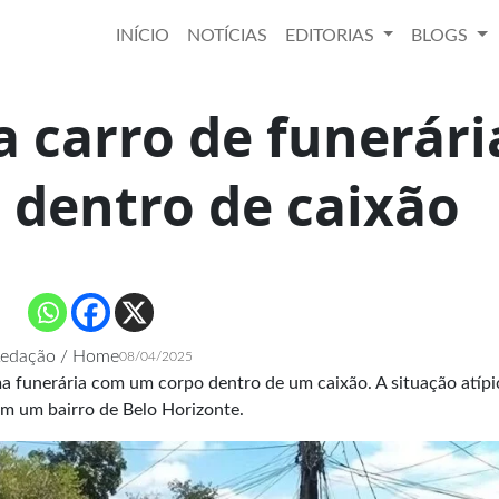
INÍCIO
NOTÍCIAS
EDITORIAS
BLOGS
 carro de funerári
 dentro de caixão
edação / Home
08/04/2025
 funerária com um corpo dentro de um caixão. A situação atípi
 em um bairro de Belo Horizonte.