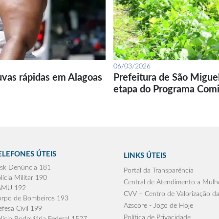
06/03/2026
uvas rápidas em Alagoas
Prefeitura de São Migue
etapa do Programa Com
ELEFONES ÚTEIS
LINKS ÚTEIS
sk Denúncia 181
Portal da Transparência
lícia Militar 190
Central de Atendimento a Mulh
AMU 192
CVV – Centro de Valorização da
rpo de Bombeiros 193
Azscore - Jogo de Hoje
fesa Civil 199
Política de Privacidade