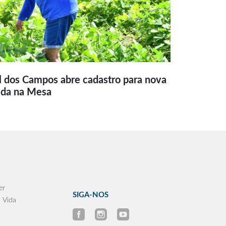
l dos Campos abre cadastro para nova
ida na Mesa
er
SIGA-NOS
 Vida