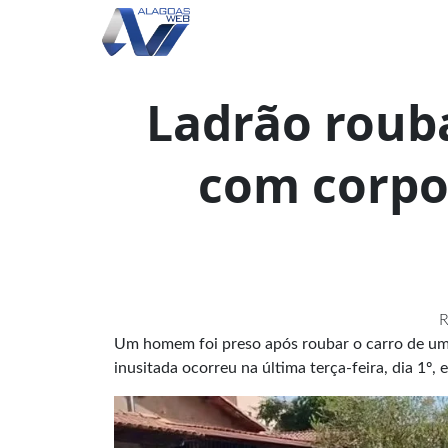
Ladrão rouba
com corpo
R
Um homem foi preso após roubar o carro de uma
inusitada ocorreu na última terça-feira, dia 1º,