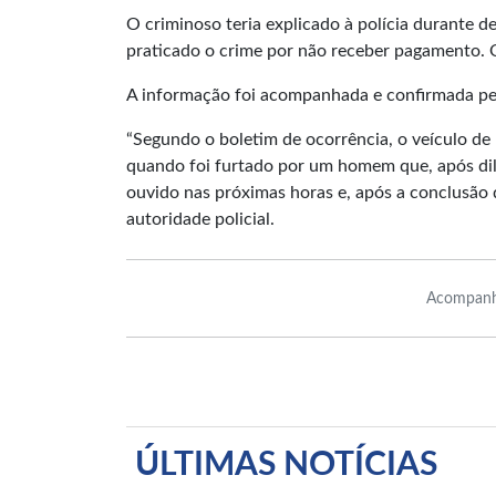
O criminoso teria explicado à polícia durante d
praticado o crime por não receber pagamento.
A informação foi acompanhada e confirmada pela
“Segundo o boletim de ocorrência, o veículo de
quando foi furtado por um homem que, após dilig
ouvido nas próximas horas e, após a conclusão 
autoridade policial.
Acompanh
ÚLTIMAS NOTÍCIAS