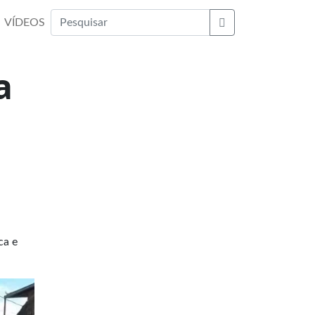
VÍDEOS
Buscar
a
ca e