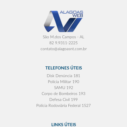
São M.dos Campos - AL
82 9.9311-2225
contato@alagoasnt.com.br
TELEFONES ÚTEIS
Disk Denúncia 181
Polícia Militar 190
SAMU 192
Corpo de Bombeiros 193
Defesa Civil 199
Polícia Rodoviária Federal 1527
LINKS ÚTEIS