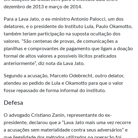
dezembro de 2013 e março de 2014.
Para a Lava Jato, o ex-ministro Antonio Palocci, um dos
delatores, e o presidente do Instituto Lula, Paulo Okamotto,
também teriam participação na suposta ocultação dos
valores. “São centenas de provas, de comunicações a
planilhas e comprovantes de pagamento que ligam a doação
formal de altos valores a possíveis ilícitos praticados
anteriormente”, diz nota da Lava Jato.
Segundo a acusação, Marcelo Odebrecht, outro delator,
atendeu ao pedido de Lula e Okamotto para que o valor
fosse repassado de forma informal do instituto.
Defesa
O advogado Cristiano Zanin, representante do ex-
presidente, declarou que a “Lava Jato mais uma vez recorre
a acusações sem materialidade contra seus adversários” e
que ilegalidade dos métodos utilizados na operação foi