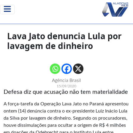
Lava Jato denuncia Lula por
lavagem de dinheiro
Agência Brasil
15/09/2020
Defesa diz que acusação não tem materialidade
A força-tarefa da Operação Lava Jato no Paraná apresentou
ontem (14) denúncia contra o ex-presidente Luiz Inácio Lula
da Silva por lavagem de dinheiro. Segundo os procuradores,
houve dissimulações para ocultar a origem de R$ 4 milhões
em doações da Odebrecht para o Instituto Lula entre