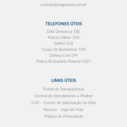
contato@alagoasnt.com.br
TELEFONES ÚTEIS
Disk Denúncia 181
Polícia Militar 190
SAMU 192
Corpo de Bombeiros 193
Defesa Civil 199
Polícia Rodoviária Federal 1527
LINKS ÚTEIS
Portal da Transparência
Central de Atendimento a Mulher
CVV – Centro de Valorização da Vida
Azscore - Jogo de Hoje
Política de Privacidade