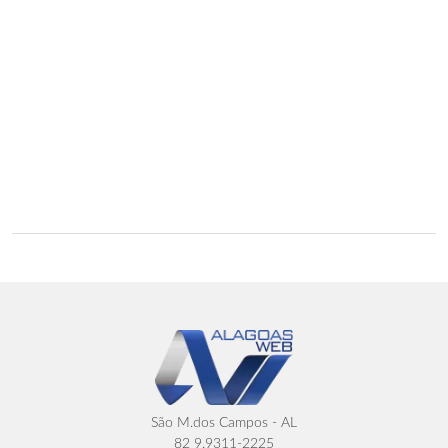
São M.dos Campos - AL
82 9.9311-2225