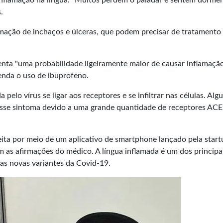
nflamação na língua. "Muitos perdem o paladar e sentem dormên
.
rmação de inchaços e
úlceras
, que podem precisar de tratamento
enta "uma probabilidade ligeiramente maior de causar inflamaçã
menda o uso de ibuprofeno.
 pelo vírus se ligar aos receptores e se infiltrar nas células. Al
esse sintoma devido a uma grande quantidade de receptores ACE
ita por meio de um aplicativo de smartphone lançado pela star
m as afirmações do médico. A língua inflamada é um dos principa
as novas variantes da Covid-19.