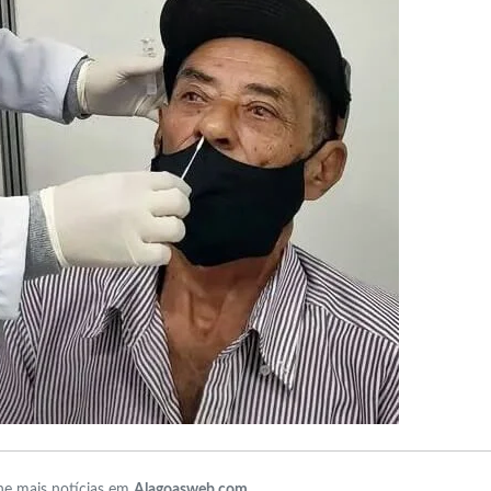
e mais notícias em
Alagoasweb.com