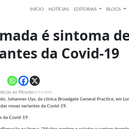
INÍCIO
NOTÍCIAS
EDITORIAS
BLOGS
amada é sintoma d
antes da Covid-19
ticias ao Minuto
15/11/2023
do, Johannes Uys, da clínica Broadgate General Practice, em Lo
das novas variantes da Covid-19.