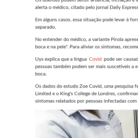
Os doentes podem sentir ardência, inchação e i
alerta o médico, citado pelo jornal Daily Express
Em alguns casos, essa situação pode levar à fo
separado.
No entender do médico, a variante Pirola apres
boca e na pele". Para aliviar os sintomas, reco
Uys explica que a língua
Covid
pode ser causada
pessoas também podem ser mais suscetíveis a 
boca.
Os dados do estudo Zoe Covid, uma pesquisa fe
Limited e o King's College de Londres, confirma
sintomas relatados por pessoas infectadas com 