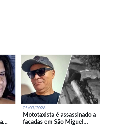
05/03/2026
Mototaxista é assassinado a
ta…
facadas em São Miguel…