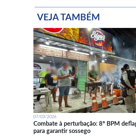
VEJA TAMBÉM
07/03/2026
Combate à perturbação: 8º BPM defla
para garantir sossego