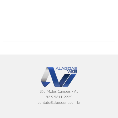
São M.dos Campos - AL
82 9.9311-2225
contato@alagoasnt.com.br