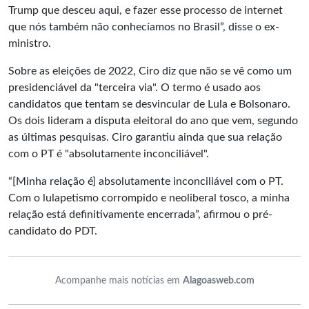
Trump que desceu aqui, e fazer esse processo de internet
que nós também não conhecíamos no Brasil”, disse o ex-
ministro.
Sobre as eleições de 2022, Ciro diz que não se vê como um
presidenciável da "terceira via". O termo é usado aos
candidatos que tentam se desvincular de Lula e Bolsonaro.
Os dois lideram a disputa eleitoral do ano que vem, segundo
as últimas pesquisas. Ciro garantiu ainda que sua relação
com o PT é "absolutamente inconciliável".
“[Minha relação é] absolutamente inconciliável com o PT.
Com o lulapetismo corrompido e neoliberal tosco, a minha
relação está definitivamente encerrada”, afirmou o pré-
candidato do PDT.
Acompanhe mais notícias em
Alagoasweb.com