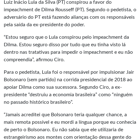
Luiz Inácio Lula da Silva (PT) conspirou a favor do
impeachment de Dilma Rousseff (PT). Segundo o pedetista, o
adversário do PT está fazendo alianças com os responsáveis
pela saída da ex-presidente do poder.
“Estou seguro que o Lula conspirou pelo impeachment da
Dilma. Estou seguro disso por tudo que eu tinha visto lá
dentro nas tratativas para impedir o impeachment e eu não
compreendia”, afirmou Ciro.
Para o pedetista, Lula foi o responsável por impulsionar Jair
Bolsonaro (sem partido) na corrida presidencial de 2018 ao
apoiar Dilma como sua sucessora. Segundo Ciro, a ex-
presidente “destruiu a economia brasileira” como “ninguém
no passado histórico brasileiro”.
“Jamais acreditei que Bolsonaro teria qualquer chance, a
mais remota possível e eu mordi a língua porque eu conhecia
de perto o Bolsonaro. Eu não sabia que ele utilizaria de
estrangeirismo aos montes com orientação dessa gente do