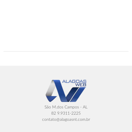
São M.dos Campos - AL
82 9.9311-2225
contato@alagoasnt.com.br