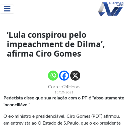
‘Lula conspirou pelo
impeachment de Dilma’,
afirma Ciro Gomes
Correio24Horas
13/10/2021
Pedetista disse que sua relação com o PT é "absolutamente
inconciliável"
O ex-ministro e presidenciável, Ciro Gomes (PDT) afirmou,
em entrevista ao O Estado de S.Paulo, que o ex-presidente