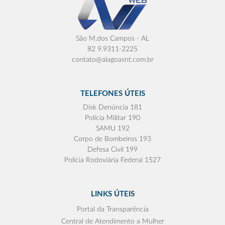
São M.dos Campos - AL
82 9.9311-2225
contato@alagoasnt.com.br
TELEFONES ÚTEIS
Disk Denúncia 181
Polícia Militar 190
SAMU 192
Corpo de Bombeiros 193
Defesa Civil 199
Polícia Rodoviária Federal 1527
LINKS ÚTEIS
Portal da Transparência
Central de Atendimento a Mulher