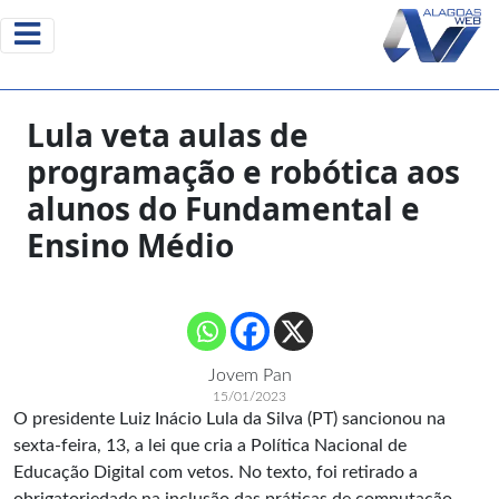
Lula veta aulas de
programação e robótica aos
alunos do Fundamental e
Ensino Médio
Jovem Pan
15/01/2023
O presidente Luiz Inácio Lula da Silva (PT) sancionou na
sexta-feira, 13, a lei que cria a Política Nacional de
Educação Digital com vetos. No texto, foi retirado a