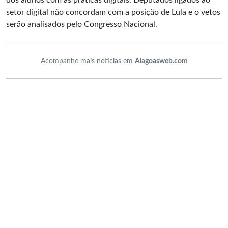
dos alunos com as práticas digitais. Deputados ligados ao
setor digital não concordam com a posição de Lula e o vetos
serão analisados pelo Congresso Nacional.
Acompanhe mais notícias em
Alagoasweb.com