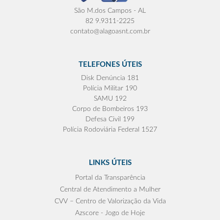
São M.dos Campos - AL
82 9.9311-2225
contato@alagoasnt.com.br
TELEFONES ÚTEIS
Disk Denúncia 181
Polícia Militar 190
SAMU 192
Corpo de Bombeiros 193
Defesa Civil 199
Polícia Rodoviária Federal 1527
LINKS ÚTEIS
Portal da Transparência
Central de Atendimento a Mulher
CVV – Centro de Valorização da Vida
Azscore - Jogo de Hoje