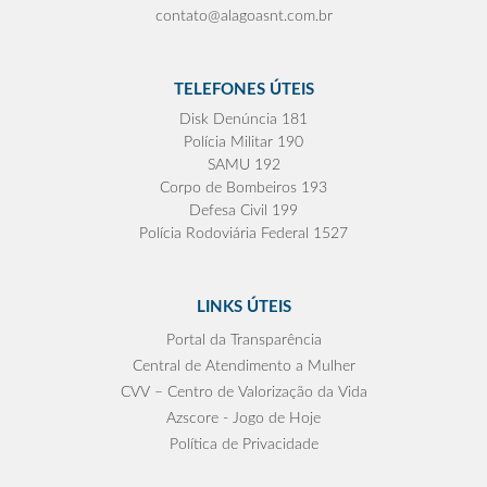
contato@alagoasnt.com.br
TELEFONES ÚTEIS
Disk Denúncia 181
Polícia Militar 190
SAMU 192
Corpo de Bombeiros 193
Defesa Civil 199
Polícia Rodoviária Federal 1527
LINKS ÚTEIS
Portal da Transparência
Central de Atendimento a Mulher
CVV – Centro de Valorização da Vida
Azscore - Jogo de Hoje
Política de Privacidade