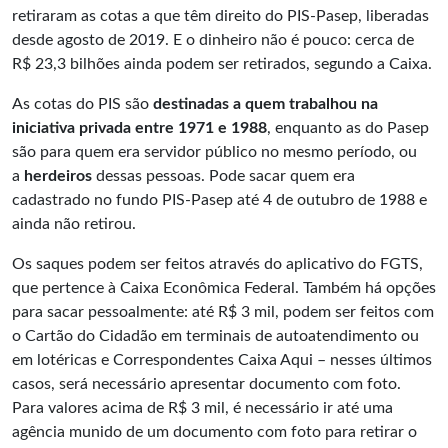
retiraram as cotas a que têm direito do PIS-Pasep, liberadas
desde agosto de 2019. E o dinheiro não é pouco: cerca de
R$ 23,3 bilhões ainda podem ser retirados, segundo a Caixa.
As cotas do PIS são
destinadas a quem trabalhou na
iniciativa privada entre 1971 e 1988
, enquanto as do Pasep
são para quem era servidor público no mesmo período, ou
a
herdeiros
dessas pessoas. Pode sacar quem era
cadastrado no fundo PIS-Pasep até 4 de outubro de 1988 e
ainda não retirou.
Os saques podem ser feitos através do aplicativo do FGTS,
que pertence à Caixa Econômica Federal. Também há opções
para sacar pessoalmente: até R$ 3 mil, podem ser feitos com
o Cartão do Cidadão em terminais de autoatendimento ou
em lotéricas e Correspondentes Caixa Aqui – nesses últimos
casos, será necessário apresentar documento com foto.
Para valores acima de R$ 3 mil, é necessário ir até uma
agência munido de um documento com foto para retirar o