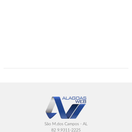
São M.dos Campos - AL
82 9.9311-2225