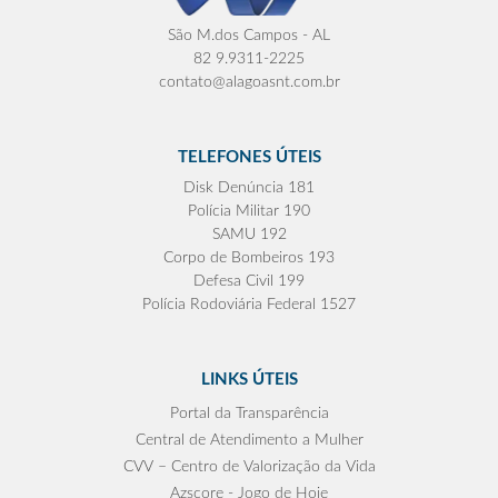
São M.dos Campos - AL
82 9.9311-2225
contato@alagoasnt.com.br
TELEFONES ÚTEIS
Disk Denúncia 181
Polícia Militar 190
SAMU 192
Corpo de Bombeiros 193
Defesa Civil 199
Polícia Rodoviária Federal 1527
LINKS ÚTEIS
Portal da Transparência
Central de Atendimento a Mulher
CVV – Centro de Valorização da Vida
Azscore - Jogo de Hoje