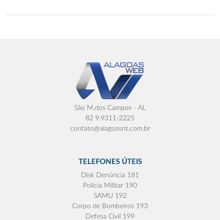
São M.dos Campos - AL
82 9.9311-2225
contato@alagoasnt.com.br
TELEFONES ÚTEIS
Disk Denúncia 181
Polícia Militar 190
SAMU 192
Corpo de Bombeiros 193
Defesa Civil 199