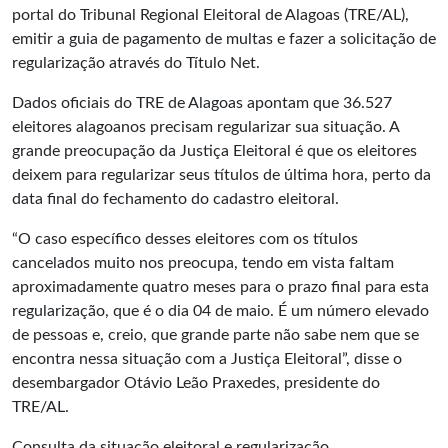
portal do Tribunal Regional Eleitoral de Alagoas (TRE/AL),
emitir a guia de pagamento de multas e fazer a solicitação de
regularização através do Título Net.
Dados oficiais do TRE de Alagoas apontam que 36.527
eleitores alagoanos precisam regularizar sua situação. A
grande preocupação da Justiça Eleitoral é que os eleitores
deixem para regularizar seus títulos de última hora, perto da
data final do fechamento do cadastro eleitoral.
“O caso específico desses eleitores com os títulos
cancelados muito nos preocupa, tendo em vista faltam
aproximadamente quatro meses para o prazo final para esta
regularização, que é o dia 04 de maio. É um número elevado
de pessoas e, creio, que grande parte não sabe nem que se
encontra nessa situação com a Justiça Eleitoral”, disse o
desembargador Otávio Leão Praxedes, presidente do
TRE/AL.
Consulta da situação eleitoral e regularização