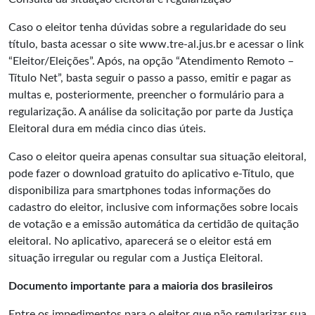
Caso o eleitor tenha dúvidas sobre a regularidade do seu
título, basta acessar o site www.tre-al.jus.br e acessar o link
“Eleitor/Eleições”. Após, na opção “Atendimento Remoto –
Título Net”, basta seguir o passo a passo, emitir e pagar as
multas e, posteriormente, preencher o formulário para a
regularização. A análise da solicitação por parte da Justiça
Eleitoral dura em média cinco dias úteis.
Caso o eleitor queira apenas consultar sua situação eleitoral,
pode fazer o download gratuito do aplicativo e-Título, que
disponibiliza para smartphones todas informações do
cadastro do eleitor, inclusive com informações sobre locais
de votação e a emissão automática da certidão de quitação
eleitoral. No aplicativo, aparecerá se o eleitor está em
situação irregular ou regular com a Justiça Eleitoral.
Documento importante para a maioria dos brasileiros
Entre os impedimentos para o eleitor que não regularizar sua