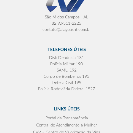
São M.dos Campos - AL
82 9.9311-2225
contato@alagoasnt.com.br
TELEFONES ÚTEIS
Disk Denúncia 181
Polícia Militar 190
SAMU 192
Corpo de Bombeiros 193
Defesa Civil 199
Polícia Rodoviária Federal 1527
LINKS ÚTEIS
Portal da Transparência
Central de Atendimento a Mulher
CVV – Centro de Valorização da Vida